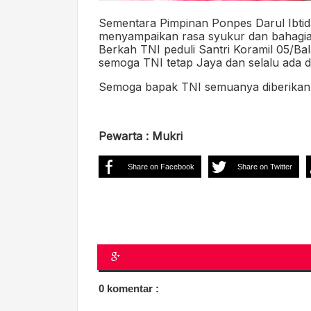
Sementara Pimpinan Ponpes Darul Ibti
menyampaikan rasa syukur dan bahagia 
Berkah TNI peduli Santri Koramil 05/B
semoga TNI tetap Jaya dan selalu ada di
Semoga bapak TNI semuanya diberikan 
Pewarta : Mukri
Share on Facebook
Share on Twitter
0 komentar :