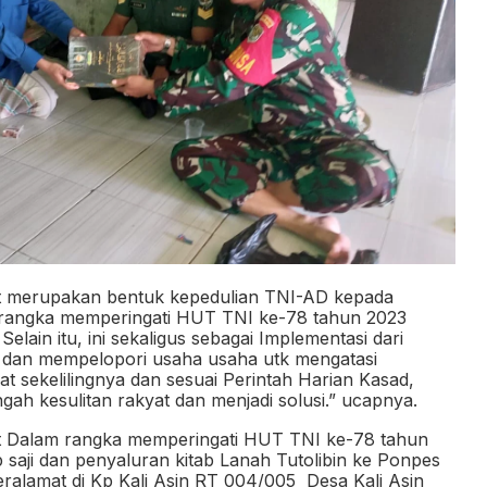
ut merupakan bentuk kepedulian TNI-AD kepada
angka memperingati HUT TNI ke-78 tahun 2023
Selain itu, ini sekaligus sebagai Implementasi dari
h dan mempelopori usaha usaha utk mengatasi
at sekelilingnya dan sesuai Perintah Harian Kasad,
ah kesulitan rakyat dan menjadi solusi.” ucapnya.
ut Dalam rangka memperingati HUT TNI ke-78 tahun
aji dan penyaluran kitab Lanah Tutolibin ke Ponpes
eralamat di Kp Kali Asin RT 004/005
Desa Kali Asin