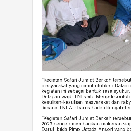
“Kegiatan Safari Jum'at Berkah terseb
masyarakat yang membutuhkan Dalam r
kegiatan ini sebagai bentuk rasa syukur. 
Delapan wajib TNI yaitu Menjadi conto
kesulitan-kesulitan masyarakat dan raky
dimana TNI AD harus hadir ditengah-teng
”Kegiatan Safari Jum'at Berkah terseb
2023 dengan membagikan makanan siap s
Darul Ibtida Pimp Ustadz Ansori yang b