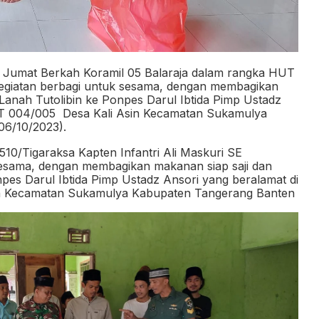
ari Jumat Berkah Koramil 05 Balaraja dalam rangka HUT
egiatan berbagi untuk sesama, dengan membagikan
 Lanah Tutolibin ke Ponpes Darul Ibtida Pimp Ustadz
RT 004/005
Desa Kali Asin Kecamatan Sukamulya
06/10/2023).
10/Tigaraksa Kapten Infantri Ali Maskuri SE
sesama, dengan membagikan makanan siap saji dan
npes Darul Ibtida Pimp Ustadz Ansori yang beralamat di
in Kecamatan Sukamulya Kabupaten Tangerang Banten