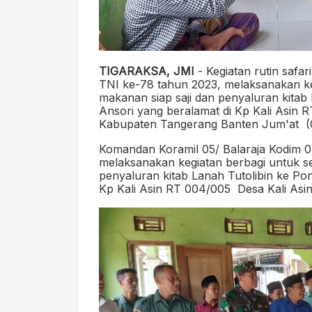
TIGARAKSA, JMI
- Kegiatan rutin saf
TNI ke-78 tahun 2023, melaksanakan k
makanan siap saji dan penyaluran kitab
Ansori yang beralamat di Kp Kali Asin 
Kabupaten Tangerang Banten Jum'at
(
Komandan Koramil 05/ Balaraja Kodim 05
melaksanakan kegiatan berbagi untuk 
penyaluran kitab Lanah Tutolibin ke Po
Kp Kali Asin RT 004/005
Desa Kali As