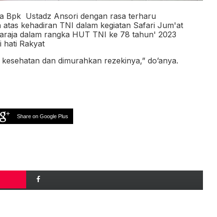
da Bpk
Ustadz Ansori dengan rasa terharu
atas kehadiran TNI dalam kegiatan Safari Jum'at
alaraja dalam rangka HUT TNI ke 78 tahun' 2023
 hati Rakyat
kesehatan dan dimurahkan rezekinya,” do’anya.
Share on Google Plus