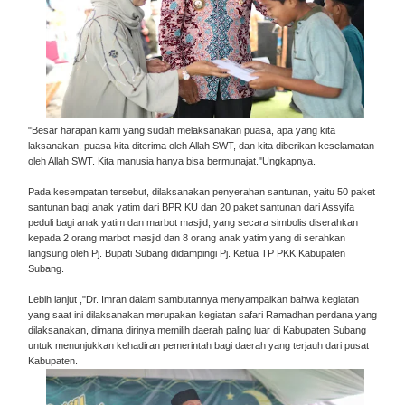
"Besar harapan kami yang sudah melaksanakan puasa, apa yang kita
laksanakan, puasa kita diterima oleh Allah SWT, dan kita diberikan keselamatan
oleh Allah SWT. Kita manusia hanya bisa bermunajat."Ungkapnya.
Pada kesempatan tersebut, dilaksanakan penyerahan santunan, yaitu 50 paket
santunan bagi anak yatim dari BPR KU dan 20 paket santunan dari Assyifa
peduli bagi anak yatim dan marbot masjid, yang secara simbolis diserahkan
kepada 2 orang marbot masjid dan 8 orang anak yatim yang di serahkan
langsung oleh Pj. Bupati Subang didampingi Pj. Ketua TP PKK Kabupaten
Subang.
Lebih lanjut ,"Dr. Imran dalam sambutannya menyampaikan bahwa kegiatan
yang saat ini dilaksanakan merupakan kegiatan safari Ramadhan perdana yang
dilaksanakan, dimana dirinya memilih daerah paling luar di Kabupaten Subang
untuk menunjukkan kehadiran pemerintah bagi daerah yang terjauh dari pusat
Kabupaten.