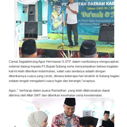
Camat Sagalaherang Agus Hermawan S.STP. dalam sambutanya mengucapkan
selamat datang kepada PJ.Bupati Subang serta menyampaikan bahwa kegiatan
kali ini telah diberikan keberkahan, salah satu tandanya adalah dengan
diberikannya cuaca yang cerah, dimana beberapa hari terakhir di Subang bagian
selatan tengah mengalami cuaca hujan dan berangin,"ucapnya.
Agus," berharap dalam puasa Ramadhan yang telah dilaksanakan dapat
diterima oleh Allah SWT dan diberikan kesehatan serta keselamatan.