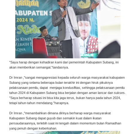
"Saya harap dengan kehadiran kami dari pemerintah Kabupaten Subang, ini
akan memberikan semangat."tandasnya.
Dr Imran ,"sangat mengapresiasi kepada seluruh warga masyarakat kabupaten
Subang yang selama beberapa bulan terakhir ini dengan hiruk pikuknya
pelaksanaan pemilu, dapat menjaga kondusifitas, sehingga pelaksanaan pemilu
tahun 2024 di Kabupaten Subang bisa berjalan dengan aman lancar dan sukses.
"Saya berharap situasi ini bisa kita jaga terus, bukan hanya pada tahun 2024,
tetapi tahun-tahun mendatang."harapnya.
Dr Imran ,"menambahkan dimana dirinya berharap warga masyarakat
Kabupaten Subang dapat guyub dan semakin kuat dalam ikatan
persaudaraannya, terlebih saat ini tengah dalam momentum bulan Ramadhan
yang penuh dengan keberkahan.