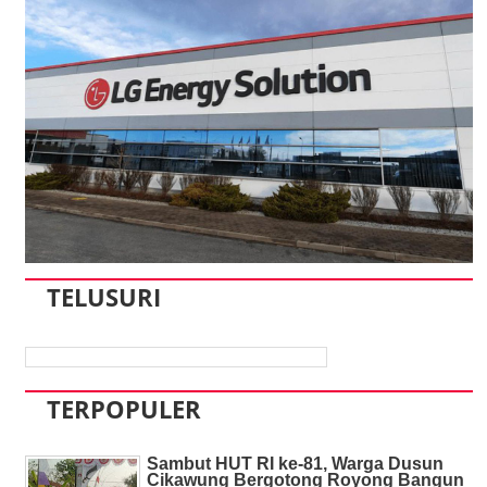
TELUSURI
TERPOPULER
Sambut HUT RI ke-81, Warga Dusun
Cikawung Bergotong Royong Bangun