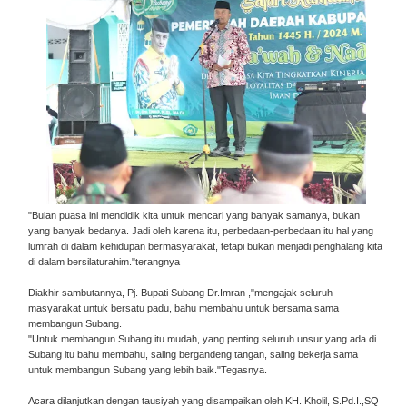
"Bulan puasa ini mendidik kita untuk mencari yang banyak samanya, bukan
yang banyak bedanya. Jadi oleh karena itu, perbedaan-perbedaan itu hal yang
lumrah di dalam kehidupan bermasyarakat, tetapi bukan menjadi penghalang kita
di dalam bersilaturahim."terangnya
Diakhir sambutannya, Pj. Bupati Subang Dr.Imran ,"mengajak seluruh
masyarakat untuk bersatu padu, bahu membahu untuk bersama sama
membangun Subang.
"Untuk membangun Subang itu mudah, yang penting seluruh unsur yang ada di
Subang itu bahu membahu, saling bergandeng tangan, saling bekerja sama
untuk membangun Subang yang lebih baik."Tegasnya.
Acara dilanjutkan dengan tausiyah yang disampaikan oleh KH. Kholil, S.Pd.I.,SQ