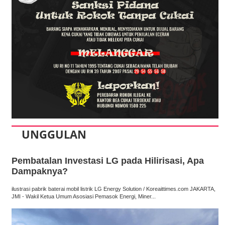
UNGGULAN
Pembatalan Investasi LG pada Hilirisasi, Apa
Dampaknya?
ilustrasi pabrik baterai mobil listrik LG Energy Solution / Koreaittimes.com JAKARTA,
JMI - Wakil Ketua Umum Asosiasi Pemasok Energi, Miner...