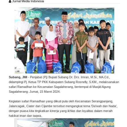
Jurnal Media Indonesia
Subang, JMI
- Penjabat (Pj) Bupati Subang Dr. Drs. Imran, M.Si., MA.Cd.,
didampingi Pj. Ketua TP PKK Kabupaten Subang Rosnelly, S.KM., melaksanakan
safari Ramadhan ke Kecamatan Sagalaherang, bertempat di Masjid Agung
Sagalaherang. Jumat, 15 Maret 2024.
Kegiatan safari Ramadhan yang diikuti pula oleh Kecamatan Serangpanjang,
Jalancagak, Ciater dan Cijambe tersebut mengangkat tema 'Da'wah dan Nada',
dengan puasa kita tingkatkan kinerja yang ikhlas dan loyalitas dalam meraih
hakikat iman dan taqwa.