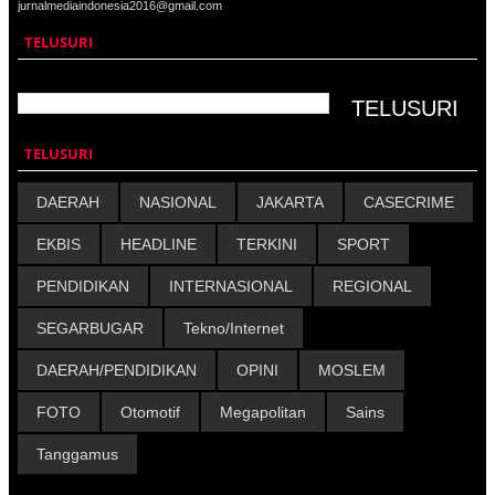
jurnalmediaindonesia2016@gmail.com
TELUSURI
TELUSURI
DAERAH
NASIONAL
JAKARTA
CASECRIME
EKBIS
HEADLINE
TERKINI
SPORT
PENDIDIKAN
INTERNASIONAL
REGIONAL
SEGARBUGAR
Tekno/Internet
DAERAH/PENDIDIKAN
OPINI
MOSLEM
FOTO
Otomotif
Megapolitan
Sains
Tanggamus