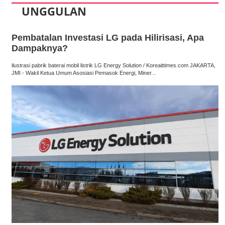
UNGGULAN
Pembatalan Investasi LG pada Hilirisasi, Apa
Dampaknya?
ilustrasi pabrik baterai mobil listrik LG Energy Solution / Koreaittimes.com JAKARTA,
JMI - Wakil Ketua Umum Asosiasi Pemasok Energi, Miner...