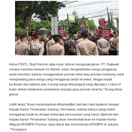
Ketua P3STL, Budi Hartono alias Asep Jebrud mengungkapkan, PT. Rajawali
sempat meminta bantuan ke Marinir untuk mengintimidasi warga penggarap
tanah tersebut, bahkan menggunakan preman lokal atau preman kampung untuk
menghadang para warga yang menggarap tanah tersebut, hingga terjadi
keributan dan bahkan ada 3 orang warga Manyingsal yang dipenjara 1 tahun 8
bulan akibat melakukan perlawanan kepada para preman lokal itu,"Terang Asep
jebrod
Lebih lanjut,"Asep menambahkan Alhamdulillah tadi dari hasil audiensi dengan
Kepala Kantor Pertanahan Subang, Hermawan, bahwa intinya warga boleh
menggarap tanah itu dengan beberapa persyaratan yang harus dipenuhi dan
Kepala Kantor Pertanahan Subang akan memberitahukan ke Kepala Kantor
Wilayah ATR/BPN Provinsi Jawa Barat dan Kementerian ATR/BPN di Jakarta.
,"Terangnya