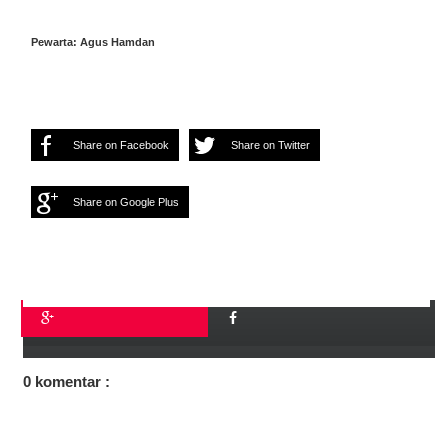
Pewarta: Agus Hamdan
Share on Facebook
Share on Twitter
Share on Google Plus
0 komentar :