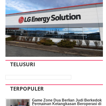
TELUSURI
TERPOPULER
Game Zone Dua Berlian Judi Berkedok
Permainan Ketangkasan Beroperasi di