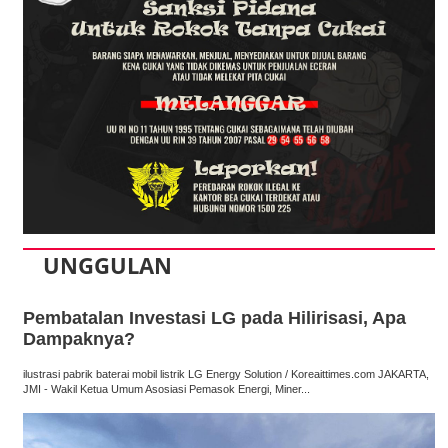
UNGGULAN
Pembatalan Investasi LG pada Hilirisasi, Apa
Dampaknya?
ilustrasi pabrik baterai mobil listrik LG Energy Solution / Koreaittimes.com JAKARTA,
JMI - Wakil Ketua Umum Asosiasi Pemasok Energi, Miner...