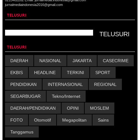
0215402262 Email: jurnalmedia.indonesia@gmail.com
jurnalmediaindonesia2016@gmail.com
TELUSURI
TELUSURI
DAERAH
NASIONAL
JAKARTA
CASECRIME
EKBIS
HEADLINE
TERKINI
SPORT
PENDIDIKAN
INTERNASIONAL
REGIONAL
SEGARBUGAR
Tekno/Internet
DAERAH/PENDIDIKAN
OPINI
MOSLEM
FOTO
Otomotif
Megapolitan
Sains
Tanggamus