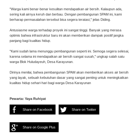
"Warga kami benar-benar kesulitan mendapatkan air bersih. Kalaupun ada,
sering kali airnya keruh dan berbau. Dengan pembangunan SPAM ini, kami
berharap permasalahan tersebut bisa segera teratasi," jelas Diding.
Antusiasme warga terhadap proyek ini sangat tinggi. Banyak yang merasa
optimis bahwa infrastruktur baru ini akan memberikan dampak positif jangka
panjang bagi kualitas hidup.
"Kami sudah lama menunggu pembangunan seperti ini. Semoga segera selesai,
karena selama ini mendapatkan air bersih sangat susah," ungkap salah satu
warga Blok Huludayeuh, Desa Karayunan.
Dirinya menilai, bahwa pembangunan SPAM akan memberikan akses air bersih
yang layak, sebuah kebutuhan dasar yang sangat penting untuk meningkatkan
kualitas hidup sehari-hari bagi warga Desa Karayunan
Pewarta: Yaya Ruhiyat
Share on Facebook
Share on Twitter
Share on Google Plus