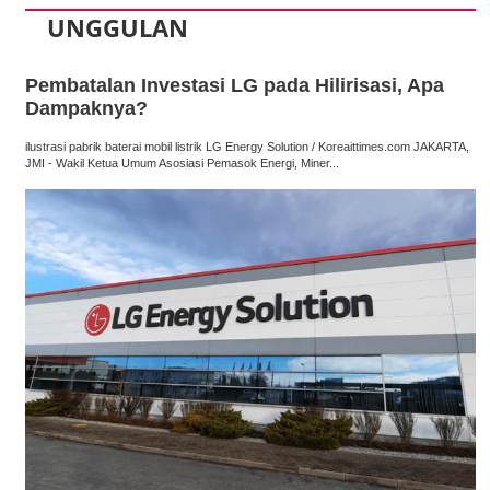
UNGGULAN
Pembatalan Investasi LG pada Hilirisasi, Apa
Dampaknya?
ilustrasi pabrik baterai mobil listrik LG Energy Solution / Koreaittimes.com JAKARTA,
JMI - Wakil Ketua Umum Asosiasi Pemasok Energi, Miner...