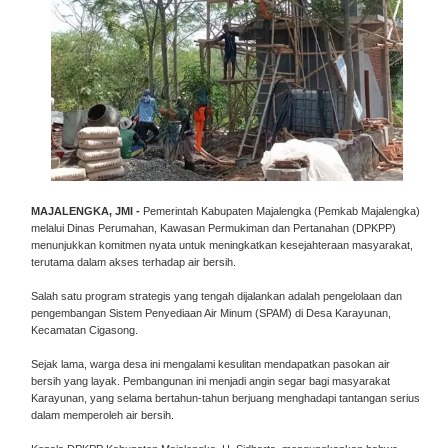
MAJALENGKA, JMI -
Pemerintah Kabupaten Majalengka (Pemkab Majalengka)
melalui Dinas Perumahan, Kawasan Permukiman dan Pertanahan (DPKPP)
menunjukkan komitmen nyata untuk meningkatkan kesejahteraan masyarakat,
terutama dalam akses terhadap air bersih.
Salah satu program strategis yang tengah dijalankan adalah pengelolaan dan
pengembangan Sistem Penyediaan Air Minum (SPAM) di Desa Karayunan,
Kecamatan Cigasong.
Sejak lama, warga desa ini mengalami kesulitan mendapatkan pasokan air
bersih yang layak. Pembangunan ini menjadi angin segar bagi masyarakat
Karayunan, yang selama bertahun-tahun berjuang menghadapi tantangan serius
dalam memperoleh air bersih.