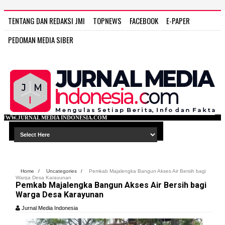
TENTANG DAN REDAKSI JMI
TOPNEWS
FACEBOOK
E-PAPER
PEDOMAN MEDIA SIBER
 INDONESIA.COM
Home
/
Uncategories
/
Pemkab Majalengka Bangun Akses Air Bersih bagi
Warga Desa Karayunan
Pemkab Majalengka Bangun Akses Air Bersih bagi
Warga Desa Karayunan
Jurnal Media Indonesia