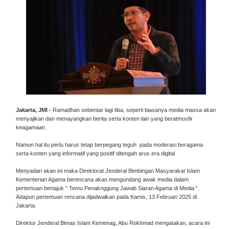
Jakarta, JMI -
Ramadhan sebentar lagi tiba, seperti biasanya media massa akan
menyajikan dan menayangkan berita serta konten lain yang beratmosfir
keagamaan.
Namun hal itu perlu harus tetap berpegang teguh pada moderasi beragama
serta konten yang informatif yang positif ditengah arus era digital
Menyadari akan ini maka Direktorat Jenderal Bimbingan Masyarakat Islam
Kementerian Agama berencana akan mengundang awak media dalam
pertemuan bertajuk “ Temu Penaknggung Jawab Siaran Agama di Media “.
Adapun pertemuan rencana dijadwalkan pada Kamis, 13 Februari 2025 di
Jakarta.
Direktur Jenderal Bimas Islam Kemenag, Abu Rokhmad mengatakan, acara ini