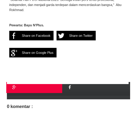
independen, dan menjadi garda terdepan dalam mencerdaskan bangsa,” Abu
Rokhmad.
Pewarta: Bayu N’Plus.
Share on Facebook
Share on Twitter
Share on Google Plus
0 komentar :