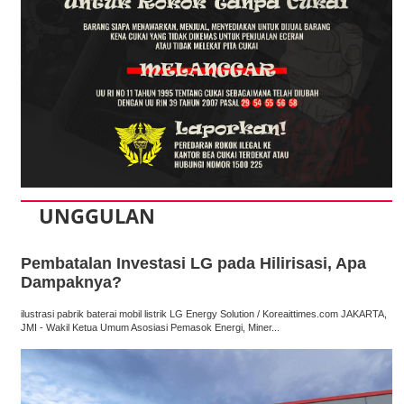
UNGGULAN
Pembatalan Investasi LG pada Hilirisasi, Apa
Dampaknya?
ilustrasi pabrik baterai mobil listrik LG Energy Solution / Koreaittimes.com JAKARTA,
JMI - Wakil Ketua Umum Asosiasi Pemasok Energi, Miner...