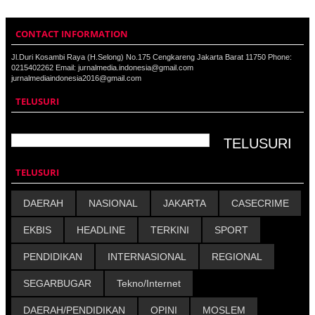
CONTACT INFORMATION
Jl.Duri Kosambi Raya (H.Selong) No.175 Cengkareng Jakarta Barat 11750 Phone:
0215402262 Email: jurnalmedia.indonesia@gmail.com
jurnalmediaindonesia2016@gmail.com
TELUSURI
TELUSURI
DAERAH
NASIONAL
JAKARTA
CASECRIME
EKBIS
HEADLINE
TERKINI
SPORT
PENDIDIKAN
INTERNASIONAL
REGIONAL
SEGARBUGAR
Tekno/Internet
DAERAH/PENDIDIKAN
OPINI
MOSLEM