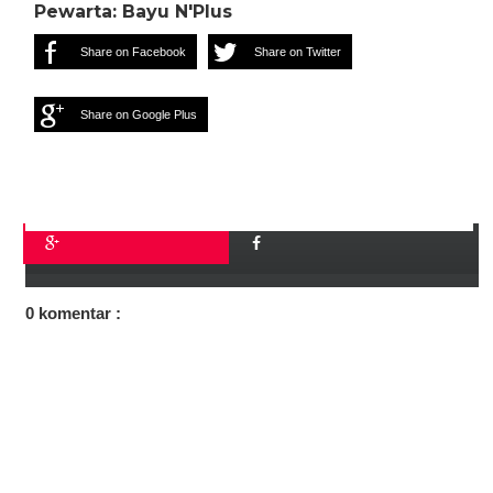
Pewarta: Bayu N'Plus
Share on Facebook
Share on Twitter
Share on Google Plus
0 komentar :