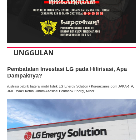
UNGGULAN
Pembatalan Investasi LG pada Hilirisasi, Apa
Dampaknya?
ilustrasi pabrik baterai mobil listrik LG Energy Solution / Koreaittimes.com JAKARTA,
JMI - Wakil Ketua Umum Asosiasi Pemasok Energi, Miner...