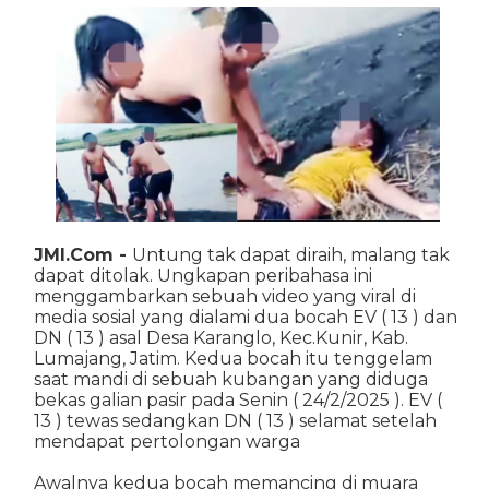
JMI.Com -
Untung tak dapat diraih, malang tak
dapat ditolak. Ungkapan peribahasa ini
menggambarkan sebuah video yang viral di
media sosial yang dialami dua bocah EV ( 13 ) dan
DN ( 13 ) asal Desa Karanglo, Kec.Kunir, Kab.
Lumajang, Jatim. Kedua bocah itu tenggelam
saat mandi di sebuah kubangan yang diduga
bekas galian pasir pada Senin ( 24/2/2025 ). EV (
13 ) tewas sedangkan DN ( 13 ) selamat setelah
mendapat pertolongan warga
Awalnya kedua bocah memancing di muara