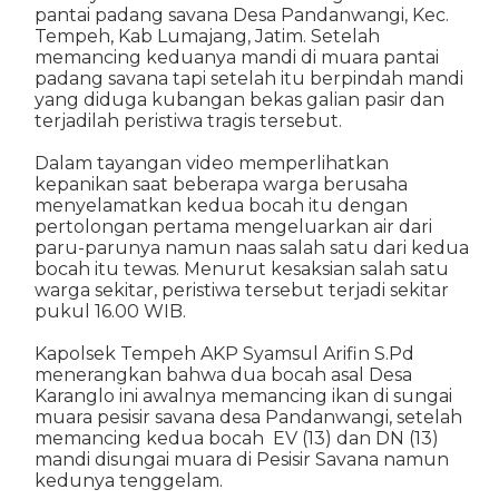
pantai padang savana Desa Pandanwangi, Kec.
Tempeh, Kab Lumajang, Jatim. Setelah
memancing keduanya mandi di muara pantai
padang savana tapi setelah itu berpindah mandi
yang diduga kubangan bekas galian pasir dan
terjadilah peristiwa tragis tersebut.
Dalam tayangan video memperlihatkan
kepanikan saat beberapa warga berusaha
menyelamatkan kedua bocah itu dengan
pertolongan pertama mengeluarkan air dari
paru-parunya namun naas salah satu dari kedua
bocah itu tewas. Menurut kesaksian salah satu
warga sekitar, peristiwa tersebut terjadi sekitar
pukul 16.00 WIB.
Kapolsek Tempeh AKP Syamsul Arifin S.Pd
menerangkan bahwa dua bocah asal Desa
Karanglo ini awalnya memancing ikan di sungai
muara pesisir savana desa Pandanwangi, setelah
memancing kedua bocah EV (13) dan DN (13)
mandi disungai muara di Pesisir Savana namun
kedunya tenggelam.