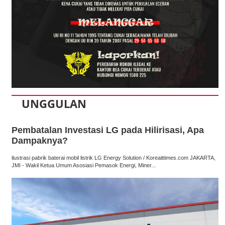
UNGGULAN
Pembatalan Investasi LG pada Hilirisasi, Apa
Dampaknya?
ilustrasi pabrik baterai mobil listrik LG Energy Solution / Koreaittimes.com JAKARTA,
JMI - Wakil Ketua Umum Asosiasi Pemasok Energi, Miner...