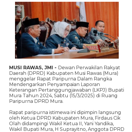
MUSI RAWAS, JMI -
Dewan Perwakilan Rakyat
Daerah (DPRD) Kabupaten Musi Rawas (Mura)
menggelar Rapat Paripurna Dalam Rangka
Mendengarkan Penyampaian Laporan
Keterangan Pertanggungjawaban (LKPJ) Bupati
Mura Tahun 2024, Sabtu (15/3/2025) di Ruang
Paripurna DPRD Mura.
Rapat paripurna istimewa ini dipimpin langsung
oleh Ketua DPRD Kabupaten Mura, Firdaus Cik
Olah didampingi Wakil Ketua II, Yani Yandika,
Wakil Bupati Mura, H Suprayitno, Anggota DPRD