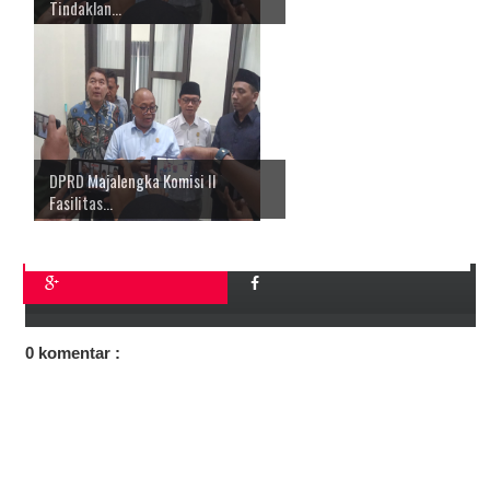
Tindaklan...
DPRD Majalengka Komisi II
Fasilitas...
0 komentar :