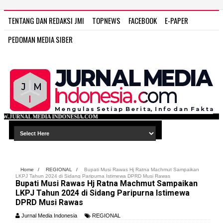
TENTANG DAN REDAKSI JMI
TOPNEWS
FACEBOOK
E-PAPER
PEDOMAN MEDIA SIBER
DONESIA.COM
Home
/
REGIONAL
/
Bupati Musi Rawas Hj Ratna Machmut Sampaikan
LKPJ Tahun 2024 di Sidang Paripurna Istimewa DPRD Musi Rawas
Bupati Musi Rawas Hj Ratna Machmut Sampaikan
LKPJ Tahun 2024 di Sidang Paripurna Istimewa
DPRD Musi Rawas
Jurnal Media Indonesia
REGIONAL