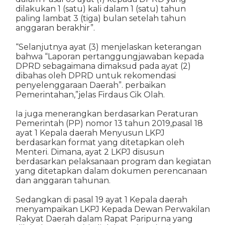
dilakukan 1 (satu) kali dalam 1 (satu) tahun
paling lambat 3 (tiga) bulan setelah tahun
anggaran berakhir”.
“Selanjutnya ayat (3) menjelaskan keterangan
bahwa “Laporan pertanggungjawaban kepada
DPRD sebagaimana dimaksud pada ayat (2)
dibahas oleh DPRD untuk rekomendasi
penyelenggaraan Daerah”. perbaikan
Pemerintahan,”jelas Firdaus Cik Olah.
Ia juga menerangkan berdasarkan Peraturan
Pemerintah (PP) nomor 13 tahun 2019,pasal 18
ayat 1 Kepala daerah Menyusun LKPJ
berdasarkan format yang ditetapkan oleh
Menteri. Dimana, ayat 2 LKPJ disusun
berdasarkan pelaksanaan program dan kegiatan
yang ditetapkan dalam dokumen perencanaan
dan anggaran tahunan.
Sedangkan di pasal 19 ayat 1 Kepala daerah
menyampaikan LKPJ Kepada Dewan Perwakilan
Rakyat Daerah dalam Rapat Paripurna yang