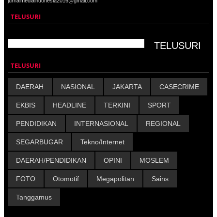
jurnalmediaindonesia2016@gmail.com
TELUSURI
TELUSURI
DAERAH
NASIONAL
JAKARTA
CASECRIME
EKBIS
HEADLINE
TERKINI
SPORT
PENDIDIKAN
INTERNASIONAL
REGIONAL
SEGARBUGAR
Tekno/Internet
DAERAH/PENDIDIKAN
OPINI
MOSLEM
FOTO
Otomotif
Megapolitan
Sains
Tanggamus