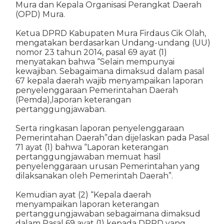
Mura dan Kepala Organisasi Perangkat Daerah
(OPD) Mura.
Ketua DPRD Kabupaten Mura Firdaus Cik Olah,
mengatakan berdasarkan Undang-undang (UU)
nomor 23 tahun 2014, pasal 69 ayat (1)
menyatakan bahwa “Selain mempunyai
kewajiban. Sebagaimana dimaksud dalam pasal
67 kepala daerah wajib menyampaikan laporan
penyelenggaraan Pemerintahan Daerah
(Pemda),laporan keterangan
pertanggungjawaban.
Serta ringkasan laporan penyelenggaraan
Pemerintahan Daerah”dan dijelaskan pada Pasal
71 ayat (1) bahwa “Laporan keterangan
pertanggungjawaban memuat hasil
penyelenggaraan urusan Pemerintahan yang
dilaksanakan oleh Pemerintah Daerah”.
Kemudian ayat (2) “Kepala daerah
menyampaikan laporan keterangan
pertanggungjawaban sebagaimana dimaksud
dalam Pasal 69 ayat (1) kepada DPRD yang