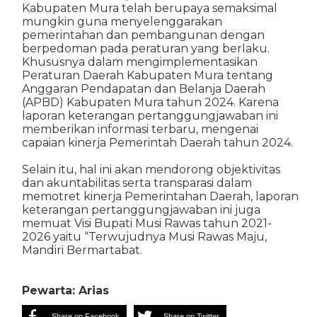
Kabupaten Mura telah berupaya semaksimal
mungkin guna menyelenggarakan
pemerintahan dan pembangunan dengan
berpedoman pada peraturan yang berlaku.
Khususnya dalam mengimplementasikan
Peraturan Daerah Kabupaten Mura tentang
Anggaran Pendapatan dan Belanja Daerah
(APBD) Kabupaten Mura tahun 2024. Karena
laporan keterangan pertanggungjawaban ini
memberikan informasi terbaru, mengenai
capaian kinerja Pemerintah Daerah tahun 2024.
Selain itu, hal ini akan mendorong objektivitas
dan akuntabilitas serta transparasi dalam
memotret kinerja Pemerintahan Daerah, laporan
keterangan pertanggungjawaban ini juga
memuat Visi Bupati Musi Rawas tahun 2021-
2026 yaitu “Terwujudnya Musi Rawas Maju,
Mandiri Bermartabat.
Pewarta: Arias
Share on Facebook
Share on Twitter