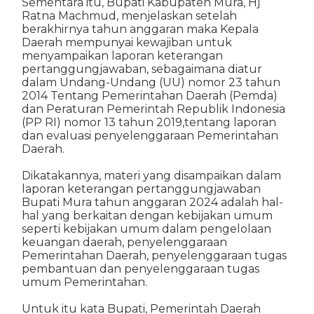
Sementara itu, Bupati Kabupaten Mura, Hj
Ratna Machmud, menjelaskan setelah
berakhirnya tahun anggaran maka Kepala
Daerah mempunyai kewajiban untuk
menyampaikan laporan keterangan
pertanggungjawaban, sebagaimana diatur
dalam Undang-Undang (UU) nomor 23 tahun
2014 Tentang Pemerintahan Daerah (Pemda)
dan Peraturan Pemerintah Republik Indonesia
(PP RI) nomor 13 tahun 2019,tentang laporan
dan evaluasi penyelenggaraan Pemerintahan
Daerah.
Dikatakannya, materi yang disampaikan dalam
laporan keterangan pertanggungjawaban
Bupati Mura tahun anggaran 2024 adalah hal-
hal yang berkaitan dengan kebijakan umum
seperti kebijakan umum dalam pengelolaan
keuangan daerah, penyelenggaraan
Pemerintahan Daerah, penyelenggaraan tugas
pembantuan dan penyelenggaraan tugas
umum Pemerintahan.
Untuk itu kata Bupati, Pemerintah Daerah