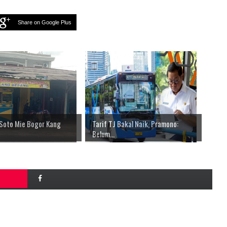
Share on Google Plus
 Soto Mie Bogor Kang
Tarif TJ Bakal Naik, Pramono:
Belum...