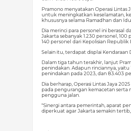
Pramono menyatakan Operasi Lintas J
untuk meningkatkan keselamatan, kete
khususnya selama Ramadhan dan Idul 
Dia merinci para personel ini berasal 
Jakarta sebanyak 1.230 personel, 100 p
140 personel dari Kepolisian Republik I
Selain itu, terdapat displai Kendaraan
Dalam tiga tahun terakhir, lanjut Pra
penindakan. Adapun rinciannya, yaitu
penindakan pada 2023, dan 83.403 p
Dia berharap, Operasi Lintas Jaya 20
pada pengurangan kemacetan serta m
pengguna jalan.
"Sinergi antara pemerintah, aparat p
diperkuat agar Jakarta semakin tertib