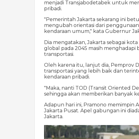
menjadi Transjabodetabek untuk me
pribadi.
"Pemerintah Jakarta sekarang ini bet
mengubah orientasi dari penggunaan
kendaraan umum," kata Gubernur Jak
Dia mengatakan, Jakarta sebagai kot
global pada 2045 masih menghadapi b
transportasi.
Oleh karena itu, lanjut dia, Pempro
transportasi yang lebih baik dan ter
kendaraan pribadi.
"Maka, nanti TOD (Transit Oriented 
sehingga akan memberikan banyak ke
Adapun hari ini, Pramono memimpin Ape
Jakarta Pusat. Apel gabungan ini diad
Jakarta.