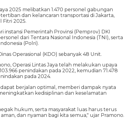
aya 2025 melibatkan 1.470 personel gabungan
rtiban dan kelancaran transportasi di Jakarta,
Fitri 2025.
dari instansi Pemerintah Provinsi (Pemprov) DKI
ersonel dari Tentara Nasional Indonesia (TNI), serta
ndonesia (Polri).
 Dinas Operasional (KDO) sebanyak 48 Unit.
mono, Operasi Lintas Jaya telah melakukan upaya
 103.966 penindakan pada 2022, kemudian 71.478
enindakan pada 2024.
25 dapat berjalan optimal, memberi dampak nyata
eningkatkan kedisiplinan dan keselamatan
enegak hukum, serta masyarakat luas harus terus
, aman, dan nyaman bagi kita semua," ujar Pramono.