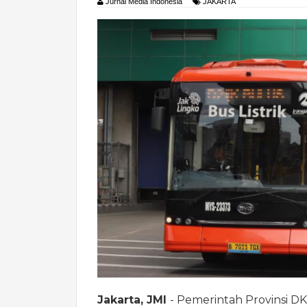
Jurnal Media Indonesia
JAKARTA
Jakarta, JMI
- Pemerintah Provinsi DK