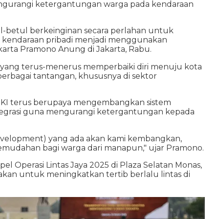
ngurangi ketergantungan warga pada kendaraan
ul-betul berkeinginan secara perlahan untuk
 kendaraan pribadi menjadi menggunakan
arta Pramono Anung di Jakarta, Rabu.
a yang terus-menerus memperbaiki diri menuju kota
erbagai tantangan, khususnya di sektor
v DKI terus berupaya mengembangkan sistem
integrasi guna mengurangi ketergantungan kepada
Development) yang ada akan kami kembangkan,
mudahan bagi warga dari manapun," ujar Pramono.
l Operasi Lintas Jaya 2025 di Plaza Selatan Monas,
akan untuk meningkatkan tertib berlalu lintas di