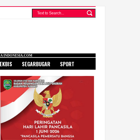
OM
EKBIS
SEGARBUGAR
SPORT