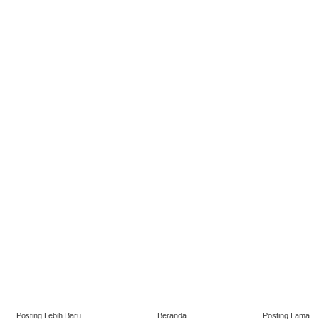
Posting Lebih Baru
Beranda
Posting Lama