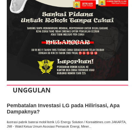
UNGGULAN
Pembatalan Investasi LG pada Hilirisasi, Apa
Dampaknya?
ilustrasi pabrik baterai mobil listrik LG Energy Solution / Koreaittimes.com JAKARTA,
JMI - Wakil Ketua Umum Asosiasi Pemasok Energi, Miner...