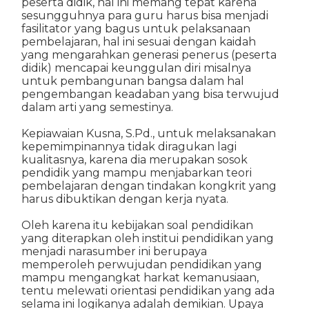
peserta didik, hal ini memang tepat karena
sesungguhnya para guru harus bisa menjadi
fasilitator yang bagus untuk pelaksanaan
pembelajaran, hal ini sesuai dengan kaidah
yang mengarahkan generasi penerus (peserta
didik) mencapai keunggulan diri misalnya
untuk pembangunan bangsa dalam hal
pengembangan keadaban yang bisa terwujud
dalam arti yang semestinya.
Kepiawaian Kusna, S.Pd., untuk melaksanakan
kepemimpinannya tidak diragukan lagi
kualitasnya, karena dia merupakan sosok
pendidik yang mampu menjabarkan teori
pembelajaran dengan tindakan kongkrit yang
harus dibuktikan dengan kerja nyata.
Oleh karena itu kebijakan soal pendidikan
yang diterapkan oleh institui pendidikan yang
menjadi narasumber ini berupaya
memperoleh perwujudan pendidikan yang
mampu mengangkat harkat kemanusiaan,
tentu melewati orientasi pendidikan yang ada
selama ini logikanya adalah demikian. Upaya