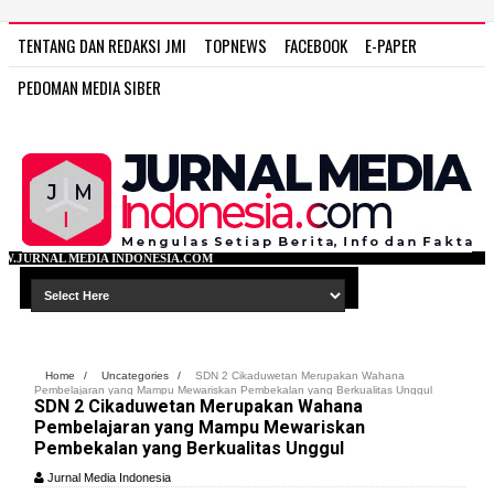
TENTANG DAN REDAKSI JMI
TOPNEWS
FACEBOOK
E-PAPER
PEDOMAN MEDIA SIBER
DONESIA.COM
Home
/
Uncategories
/
SDN 2 Cikaduwetan Merupakan Wahana
Pembelajaran yang Mampu Mewariskan Pembekalan yang Berkualitas Unggul
SDN 2 Cikaduwetan Merupakan Wahana
Pembelajaran yang Mampu Mewariskan
Pembekalan yang Berkualitas Unggul
Jurnal Media Indonesia