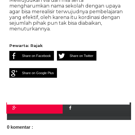
Mewujudkan visi dan misi serta
mengharumkan nama sekolah dengan upaya
agar bisa merealisir terwujudnya pembelajaran
yang efektif, oleh karena itu kordinasi dengan
sejumlah pihak pun tak bisa diabaikan,
menuturkannya.
Pewarta: Rajak
Share on Facebook
Share on Twitter
Share on Google Plus
0 komentar :