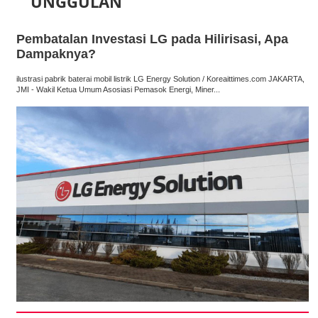
UNGGULAN
Pembatalan Investasi LG pada Hilirisasi, Apa
Dampaknya?
ilustrasi pabrik baterai mobil listrik LG Energy Solution / Koreaittimes.com JAKARTA,
JMI - Wakil Ketua Umum Asosiasi Pemasok Energi, Miner...