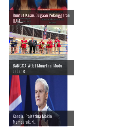
Buntut Kasus Dugaan Pelanggaran
HAM...
BANGGA! Atlet Muaythai Muda
Jabar B...
Kondisi Palestina Makin
Memburuk, N...