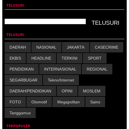
TELUSURI
TELUSURI
DAERAH
NASIONAL
JAKARTA
CASECRIME
EKBIS
HEADLINE
TERKINI
SPORT
PENDIDIKAN
INTERNASIONAL
REGIONAL
SEGARBUGAR
Tekno/Internet
DAERAH/PENDIDIKAN
OPINI
MOSLEM
FOTO
Otomotif
Megapolitan
Sains
Tanggamus
TERPOPULER