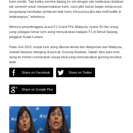
kami sendiri. Tapi ketika mereka datang ke sini dengan niat melakukan tindakan
tak senonoh untuk mempermalukan kami, saya pikir bukan begitu seharusnya
pengunjung membalas perlakuan baik kami, khususnya jika ada motif politik di
belakangnya," imbuhnya.
Menurut penyelenggara acara F1 Grand Prix Malaysia, nyaris 50 ribu orang
yang sebagian besar turis asing menyaksikan balapan F1 di Sirkuit Sepang,
pinggiran Kuala Lumpur.
Pada Juni 2015, empat turis asing dikenai denda dan dideportasi dari Malaysia,
setelah berpose telanjang di puncak Gunung Kinabalu, Sabah. Aksi para turis
asing itu memicu kemarahan warga lokal yang mensakralkan gunung tersebut.
detik
Share on Facebook
Share on Twitter
Share on Google Plus