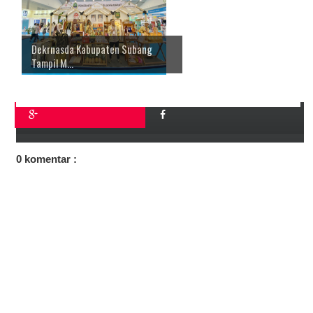
Dekrnasda Kabupaten Subang
Tampil M...
0 komentar :