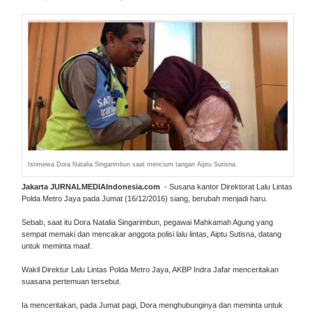
Istimewa Dora Natalia Singarimbun saat mencium tangan Aiptu Sutisna.
Jakarta JURNALMEDIAIndonesia.com
- Susana kantor Direktorat Lalu Lintas
Polda Metro Jaya pada Jumat (16/12/2016) siang, berubah menjadi haru.
Sebab, saat itu Dora Natalia Singarimbun, pegawai Mahkamah Agung yang
sempat memaki dan mencakar anggota polisi lalu lintas, Aiptu Sutisna, datang
untuk meminta maaf.
Wakil Direktur Lalu Lintas Polda Metro Jaya, AKBP Indra Jafar menceritakan
suasana pertemuan tersebut.
Ia menceritakan, pada Jumat pagi, Dora menghubunginya dan meminta untuk