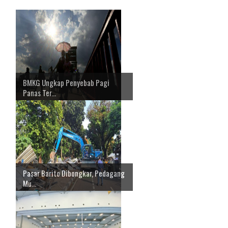
BMKG Ungkap Penyebab Pagi
Panas Ter...
Pasar Barito Dibongkar, Pedagang
Mu...