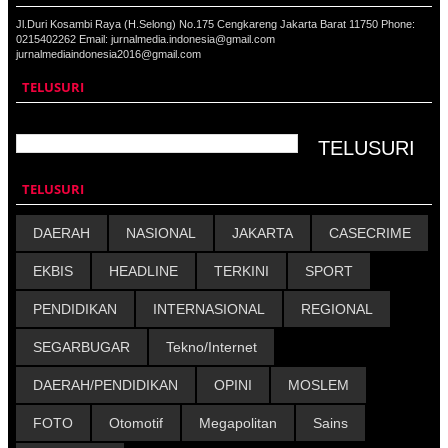
Jl.Duri Kosambi Raya (H.Selong) No.175 Cengkareng Jakarta Barat 11750 Phone:
0215402262 Email: jurnalmedia.indonesia@gmail.com
jurnalmediaindonesia2016@gmail.com
TELUSURI
TELUSURI
DAERAH
NASIONAL
JAKARTA
CASECRIME
EKBIS
HEADLINE
TERKINI
SPORT
PENDIDIKAN
INTERNASIONAL
REGIONAL
SEGARBUGAR
Tekno/Internet
DAERAH/PENDIDIKAN
OPINI
MOSLEM
FOTO
Otomotif
Megapolitan
Sains