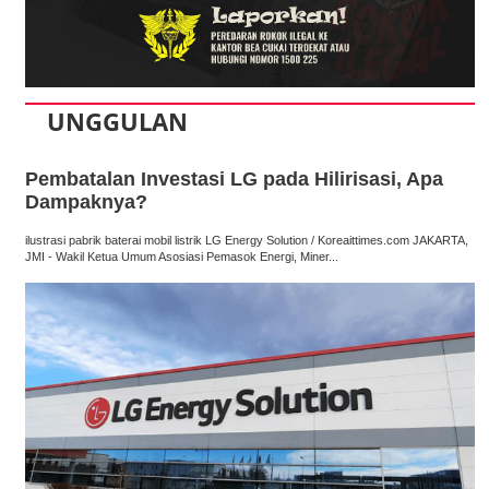
UNGGULAN
Pembatalan Investasi LG pada Hilirisasi, Apa
Dampaknya?
ilustrasi pabrik baterai mobil listrik LG Energy Solution / Koreaittimes.com JAKARTA,
JMI - Wakil Ketua Umum Asosiasi Pemasok Energi, Miner...