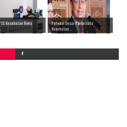
PJS Kesehatan Buka
Potensi Besar Pariwisata
.
Kesehatan ...