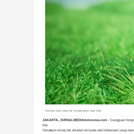
Ilustrasi kaki yang tak mengenakan alas kaki.
JAKARTA, JURNALMEDIAIndonesia.com -
Gangguan fungsi
kita.
Sekalipun kerap tak disadari ternyata ada kebiasaan yang namp