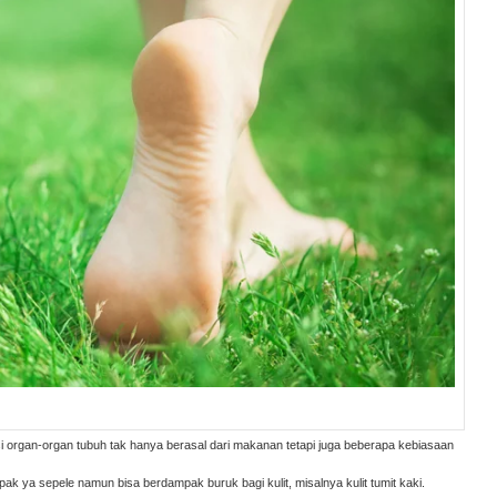
 organ-organ tubuh tak hanya berasal dari makanan tetapi juga beberapa kebiasaan
ak ya sepele namun bisa berdampak buruk bagi kulit, misalnya kulit tumit kaki.