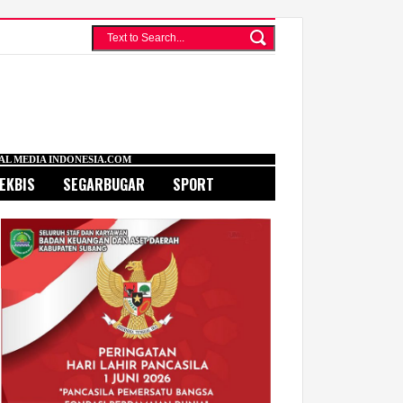
SIA.COM
EKBIS
SEGARBUGAR
SPORT