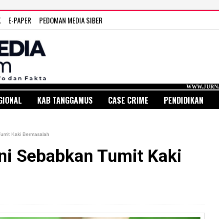
K
E-PAPER
PEDOMAN MEDIA SIBER
WWW.JURNAL MEDIA INDONE
GIONAL
KAB TANGGAMUS
CASE CRIME
PENDIDIKAN
umit Kaki Bermasalah
ni Sebabkan Tumit Kaki