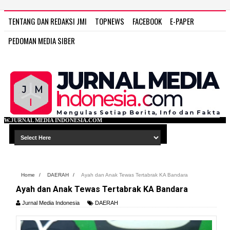
TENTANG DAN REDAKSI JMI
TOPNEWS
FACEBOOK
E-PAPER
PEDOMAN MEDIA SIBER
ONESIA.COM
Home
/
DAERAH
/
Ayah dan Anak Tewas Tertabrak KA Bandara
Ayah dan Anak Tewas Tertabrak KA Bandara
Jurnal Media Indonesia
DAERAH