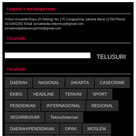
CONTACT INFORMATION
Jl.Duri Kosambi Raya (H.Selong) No.175 Cengkareng Jakarta Barat 11750 Phone:
0215402262 Email: jurnalmedia.indonesia@gmail.com
jurnalmediaindonesia2016@gmail.com
TELUSURI
TELUSURI
DAERAH
NASIONAL
JAKARTA
CASECRIME
EKBIS
HEADLINE
TERKINI
SPORT
PENDIDIKAN
INTERNASIONAL
REGIONAL
SEGARBUGAR
Tekno/Internet
DAERAH/PENDIDIKAN
OPINI
MOSLEM