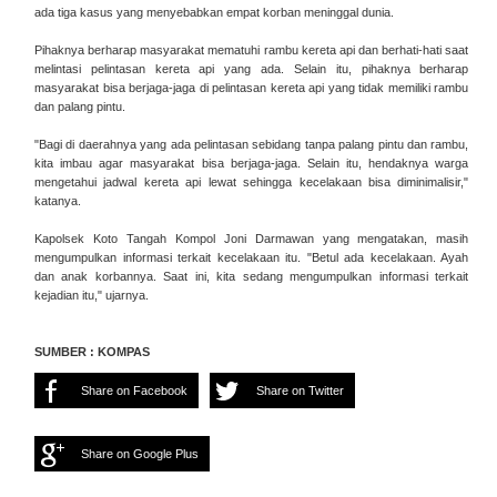
ada tiga kasus yang menyebabkan empat korban meninggal dunia.
Pihaknya berharap masyarakat mematuhi rambu kereta api dan berhati-hati saat
melintasi pelintasan kereta api yang ada. Selain itu, pihaknya berharap
masyarakat bisa berjaga-jaga di pelintasan kereta api yang tidak memiliki rambu
dan palang pintu.
"Bagi di daerahnya yang ada pelintasan sebidang tanpa palang pintu dan rambu,
kita imbau agar masyarakat bisa berjaga-jaga. Selain itu, hendaknya warga
mengetahui jadwal kereta api lewat sehingga kecelakaan bisa diminimalisir,"
katanya.
Kapolsek Koto Tangah Kompol Joni Darmawan yang mengatakan, masih
mengumpulkan informasi terkait kecelakaan itu. "Betul ada kecelakaan. Ayah
dan anak korbannya. Saat ini, kita sedang mengumpulkan informasi terkait
kejadian itu," ujarnya.
SUMBER : KOMPAS
Share on Facebook
Share on Twitter
Share on Google Plus