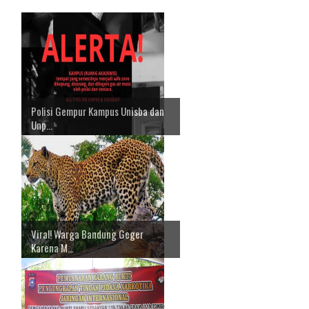
Polisi Gempur Kampus Unisba dan
Unp...
Viral! Warga Bandung Geger
Karena M...