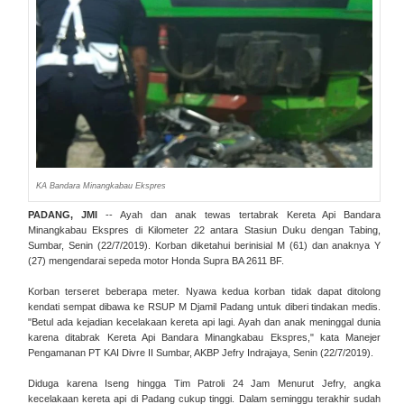
KA Bandara Minangkabau Ekspres
PADANG, JMI
-- Ayah dan anak tewas tertabrak Kereta Api Bandara
Minangkabau Ekspres di Kilometer 22 antara Stasiun Duku dengan Tabing,
Sumbar, Senin (22/7/2019). Korban diketahui berinisial M (61) dan anaknya Y
(27) mengendarai sepeda motor Honda Supra BA 2611 BF.
Korban terseret beberapa meter. Nyawa kedua korban tidak dapat ditolong
kendati sempat dibawa ke RSUP M Djamil Padang untuk diberi tindakan medis.
"Betul ada kejadian kecelakaan kereta api lagi. Ayah dan anak meninggal dunia
karena ditabrak Kereta Api Bandara Minangkabau Ekspres," kata Manejer
Pengamanan PT KAI Divre II Sumbar, AKBP Jefry Indrajaya, Senin (22/7/2019).
Diduga karena Iseng hingga Tim Patroli 24 Jam Menurut Jefry, angka
kecelakaan kereta api di Padang cukup tinggi. Dalam seminggu terakhir sudah