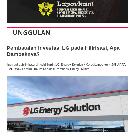
UNGGULAN
Pembatalan Investasi LG pada Hilirisasi, Apa
Dampaknya?
ilustrasi pabrik baterai mobil listrik LG Energy Solution / Koreaittimes.com JAKARTA,
JMI - Wakil Ketua Umum Asosiasi Pemasok Energi, Miner...