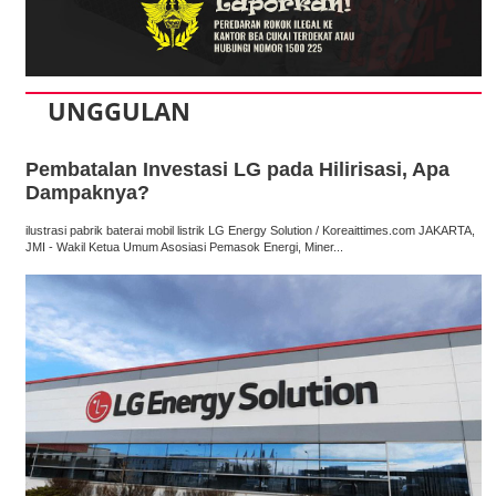
UNGGULAN
Pembatalan Investasi LG pada Hilirisasi, Apa
Dampaknya?
ilustrasi pabrik baterai mobil listrik LG Energy Solution / Koreaittimes.com JAKARTA,
JMI - Wakil Ketua Umum Asosiasi Pemasok Energi, Miner...