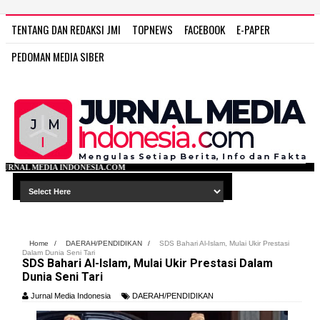
TENTANG DAN REDAKSI JMI
TOPNEWS
FACEBOOK
E-PAPER
PEDOMAN MEDIA SIBER
ESIA.COM
Home
/
DAERAH/PENDIDIKAN
/
SDS Bahari Al-Islam, Mulai Ukir Prestasi
Dalam Dunia Seni Tari
SDS Bahari Al-Islam, Mulai Ukir Prestasi Dalam
Dunia Seni Tari
Jurnal Media Indonesia
DAERAH/PENDIDIKAN