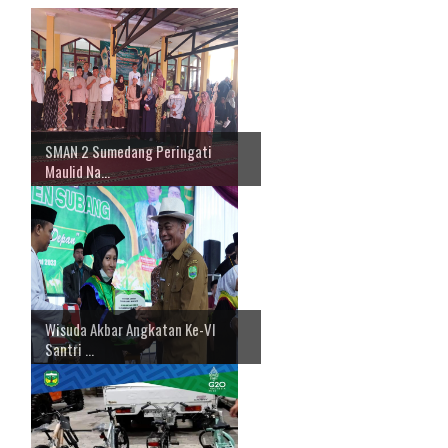
SMAN 2 Sumedang Peringati
Maulid Na...
Wisuda Akbar Angkatan Ke-Vl
Santri ...