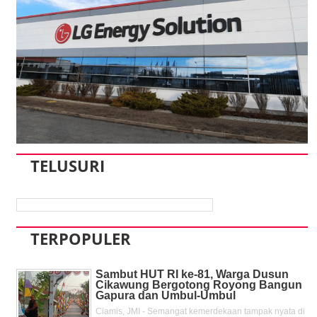
TELUSURI
TERPOPULER
Sambut HUT RI ke-81, Warga Dusun
Cikawung Bergotong Royong Bangun
Gapura dan Umbul-Umbul
Ciamis, JMI - Semangat kemerdekaan tampak nyata di