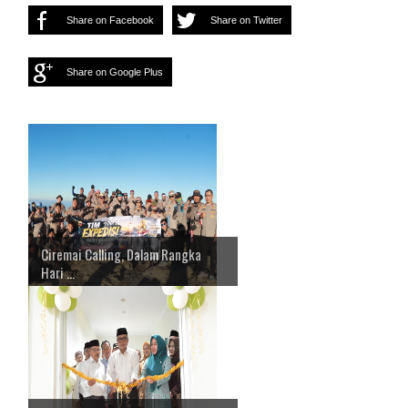
Share on Facebook
Share on Twitter
Share on Google Plus
Ciremai Calling, Dalam Rangka
Hari ...