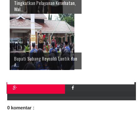
Tingkatkan Pelayanan Kesehatan,
Wal...
Bupati Subang Reynaldi Lantik dan
A...
0 komentar :