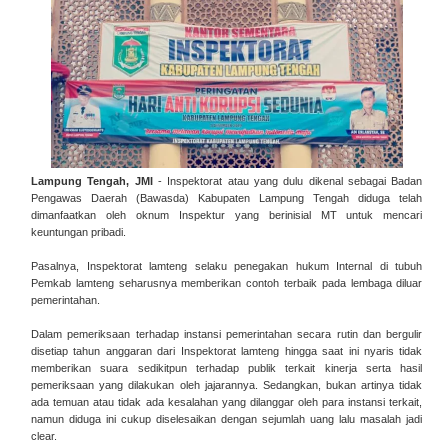
Lampung Tengah, JMI
- Inspektorat atau yang dulu dikenal sebagai Badan
Pengawas Daerah (Bawasda) Kabupaten Lampung Tengah diduga telah
dimanfaatkan oleh oknum Inspektur yang berinisial MT untuk mencari
keuntungan pribadi.
Pasalnya, Inspektorat lamteng selaku penegakan hukum Internal di tubuh
Pemkab lamteng seharusnya memberikan contoh terbaik pada lembaga diluar
pemerintahan.
Dalam pemeriksaan terhadap instansi pemerintahan secara rutin dan bergulir
disetiap tahun anggaran dari Inspektorat lamteng hingga saat ini nyaris tidak
memberikan suara sedikitpun terhadap publik terkait kinerja serta hasil
pemeriksaan yang dilakukan oleh jajarannya. Sedangkan, bukan artinya tidak
ada temuan atau tidak ada kesalahan yang dilanggar oleh para instansi terkait,
namun diduga ini cukup diselesaikan dengan sejumlah uang lalu masalah jadi
clear.