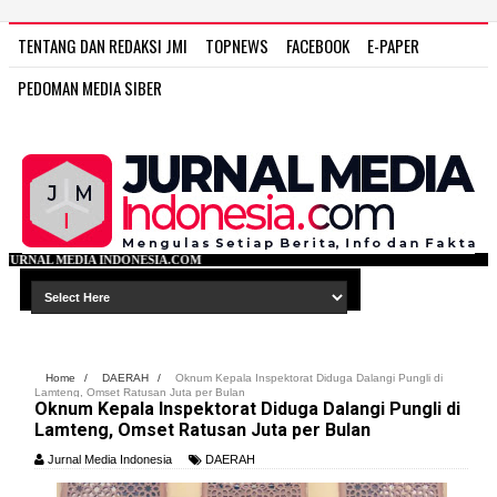
TENTANG DAN REDAKSI JMI
TOPNEWS
FACEBOOK
E-PAPER
PEDOMAN MEDIA SIBER
SIA.COM
Home
/
DAERAH
/
Oknum Kepala Inspektorat Diduga Dalangi Pungli di
Lamteng, Omset Ratusan Juta per Bulan
Oknum Kepala Inspektorat Diduga Dalangi Pungli di
Lamteng, Omset Ratusan Juta per Bulan
Jurnal Media Indonesia
DAERAH