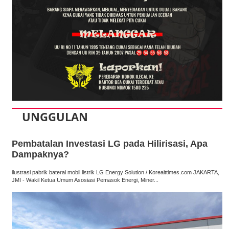
UNGGULAN
Pembatalan Investasi LG pada Hilirisasi, Apa
Dampaknya?
ilustrasi pabrik baterai mobil listrik LG Energy Solution / Koreaittimes.com JAKARTA,
JMI - Wakil Ketua Umum Asosiasi Pemasok Energi, Miner...