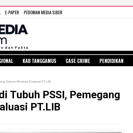
K
E-PAPER
PEDOMAN MEDIA SIBER
GIONAL
KAB TANGGAMUS
CASE CRIME
PENDIDIKAN
ang Saham Meminta Evaluasi PT.LIB
di Tubuh PSSI, Pemegang
luasi PT.LIB