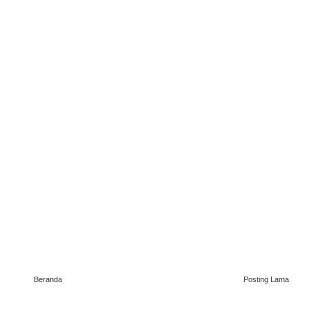
Beranda
Posting Lama