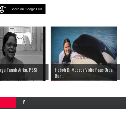
Share on Google Plus
agu Tanah Airku, PSSI
Heboh Di Medsos Vidio Paus Orca
Bun...