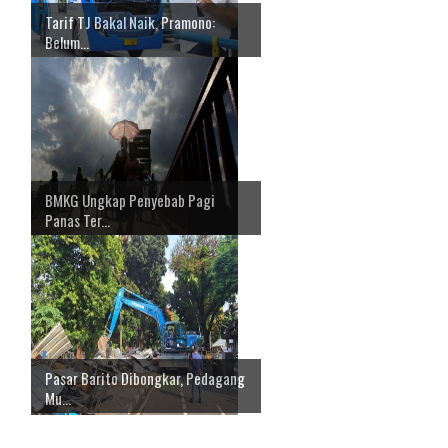
Tarif TJ Bakal Naik, Pramono:
Belum...
BMKG Ungkap Penyebab Pagi
Panas Ter...
Pasar Barito Dibongkar, Pedagang
Mu...