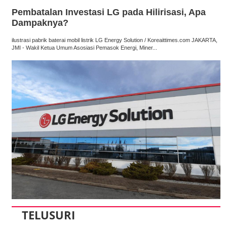
Pembatalan Investasi LG pada Hilirisasi, Apa
Dampaknya?
ilustrasi pabrik baterai mobil listrik LG Energy Solution / Koreaittimes.com JAKARTA,
JMI - Wakil Ketua Umum Asosiasi Pemasok Energi, Miner...
TELUSURI