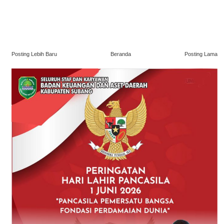
Posting Lebih Baru
Beranda
Posting Lama