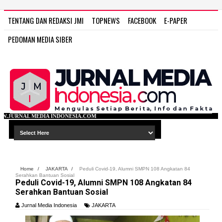
TENTANG DAN REDAKSI JMI
TOPNEWS
FACEBOOK
E-PAPER
PEDOMAN MEDIA SIBER
ONESIA.COM
Home
/
JAKARTA
/
Peduli Covid-19, Alumni SMPN 108 Angkatan 84
Serahkan Bantuan Sosial
Peduli Covid-19, Alumni SMPN 108 Angkatan 84
Serahkan Bantuan Sosial
Jurnal Media Indonesia
JAKARTA