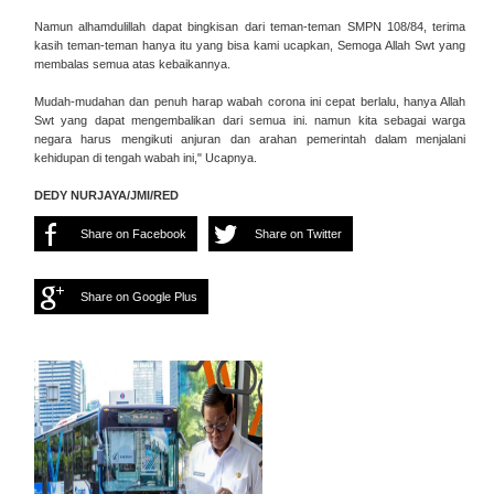
Namun alhamdulillah dapat bingkisan dari teman-teman SMPN 108/84, terima
kasih teman-teman hanya itu yang bisa kami ucapkan, Semoga Allah Swt yang
membalas semua atas kebaikannya.
Mudah-mudahan dan penuh harap wabah corona ini cepat berlalu, hanya Allah
Swt yang dapat mengembalikan dari semua ini. namun kita sebagai warga
negara harus mengikuti anjuran dan arahan pemerintah dalam menjalani
kehidupan di tengah wabah ini," Ucapnya.
DEDY NURJAYA/JMI/RED
Share on Facebook
Share on Twitter
Share on Google Plus