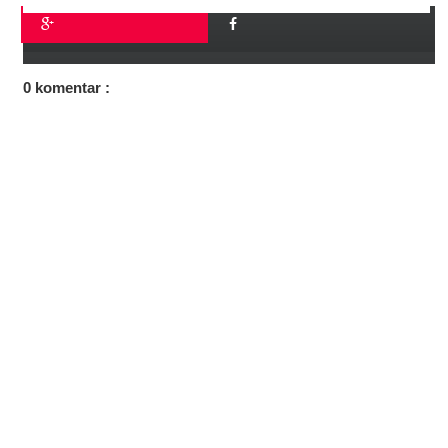
0 komentar :