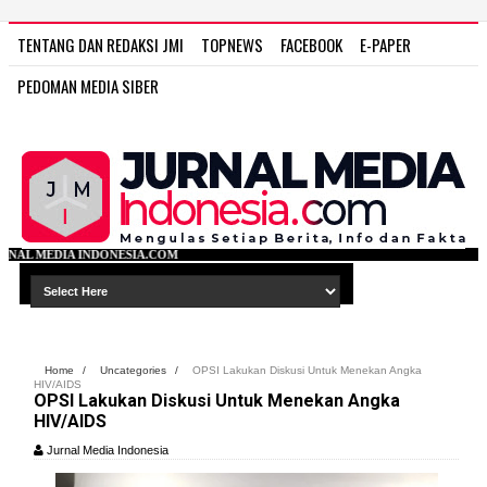
TENTANG DAN REDAKSI JMI
TOPNEWS
FACEBOOK
E-PAPER
PEDOMAN MEDIA SIBER
IA.COM
Home
/
Uncategories
/
OPSI Lakukan Diskusi Untuk Menekan Angka
HIV/AIDS
OPSI Lakukan Diskusi Untuk Menekan Angka
HIV/AIDS
Jurnal Media Indonesia