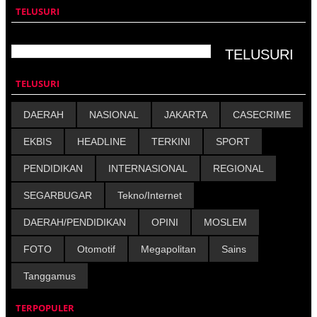
TELUSURI
TELUSURI
DAERAH
NASIONAL
JAKARTA
CASECRIME
EKBIS
HEADLINE
TERKINI
SPORT
PENDIDIKAN
INTERNASIONAL
REGIONAL
SEGARBUGAR
Tekno/Internet
DAERAH/PENDIDIKAN
OPINI
MOSLEM
FOTO
Otomotif
Megapolitan
Sains
Tanggamus
TERPOPULER