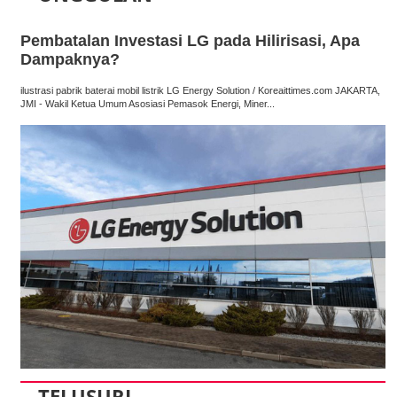
Pembatalan Investasi LG pada Hilirisasi, Apa
Dampaknya?
ilustrasi pabrik baterai mobil listrik LG Energy Solution / Koreaittimes.com JAKARTA,
JMI - Wakil Ketua Umum Asosiasi Pemasok Energi, Miner...
TELUSURI