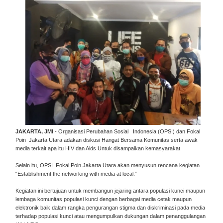
JAKARTA, JMI
- Organisasi Perubahan Sosial Indonesia (OPSI) dan Fokal
Poin Jakarta Utara adakan diskusi Hangat Bersama Komunitas serta awak
media terkait apa itu HIV dan Aids Untuk disampaikan kemasyarakat.
Selain itu, OPSI Fokal Poin Jakarta Utara akan menyusun rencana kegiatan
“Establishment the networking with media at local.”
Kegiatan ini bertujuan untuk membangun jejaring antara populasi kunci maupun
lembaga komunitas populasi kunci dengan berbagai media cetak maupun
elektronik baik dalam rangka pengurangan stigma dan diskriminasi pada media
terhadap populasi kunci atau mengumpulkan dukungan dalam penanggulangan