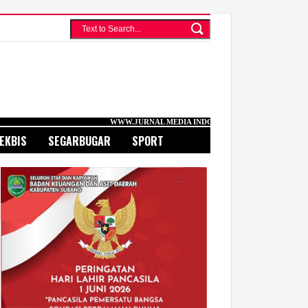
WWW.JURNAL MEDIA INDONESIA.COM
EKBIS
SEGARBUGAR
SPORT