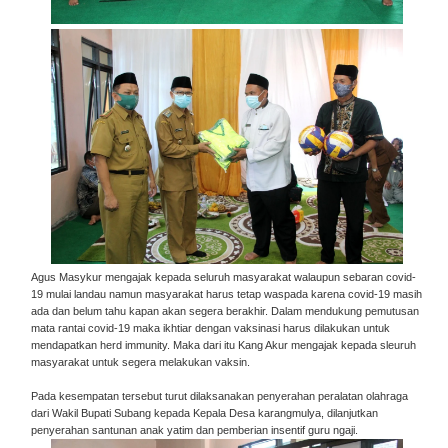
Agus Masykur mengajak kepada seluruh masyarakat walaupun sebaran covid-
19 mulai landau namun masyarakat harus tetap waspada karena covid-19 masih
ada dan belum tahu kapan akan segera berakhir. Dalam mendukung pemutusan
mata rantai covid-19 maka ikhtiar dengan vaksinasi harus dilakukan untuk
mendapatkan herd immunity. Maka dari itu Kang Akur mengajak kepada sleuruh
masyarakat untuk segera melakukan vaksin.
Pada kesempatan tersebut turut dilaksanakan penyerahan peralatan olahraga
dari Wakil Bupati Subang kepada Kepala Desa karangmulya, dilanjutkan
penyerahan santunan anak yatim dan pemberian insentif guru ngaji.