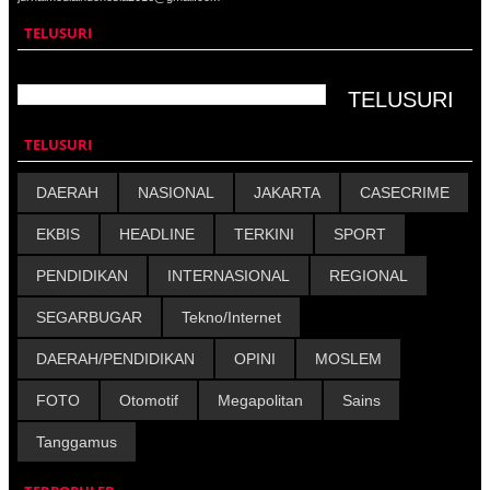
TELUSURI
TELUSURI
DAERAH
NASIONAL
JAKARTA
CASECRIME
EKBIS
HEADLINE
TERKINI
SPORT
PENDIDIKAN
INTERNASIONAL
REGIONAL
SEGARBUGAR
Tekno/Internet
DAERAH/PENDIDIKAN
OPINI
MOSLEM
FOTO
Otomotif
Megapolitan
Sains
Tanggamus