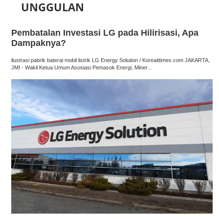
UNGGULAN
Pembatalan Investasi LG pada Hilirisasi, Apa
Dampaknya?
ilustrasi pabrik baterai mobil listrik LG Energy Solution / Koreaittimes.com JAKARTA,
JMI - Wakil Ketua Umum Asosiasi Pemasok Energi, Miner...