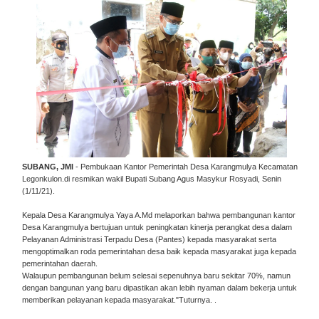
SUBANG, JMI
- Pembukaan Kantor Pemerintah Desa Karangmulya Kecamatan
Legonkulon.di resmikan wakil Bupati Subang Agus Masykur Rosyadi, Senin
(1/11/21).
Kepala Desa Karangmulya Yaya A.Md melaporkan bahwa pembangunan kantor
Desa Karangmulya bertujuan untuk peningkatan kinerja perangkat desa dalam
Pelayanan Administrasi Terpadu Desa (Pantes) kepada masyarakat serta
mengoptimalkan roda pemerintahan desa baik kepada masyarakat juga kepada
pemerintahan daerah.
Walaupun pembangunan belum selesai sepenuhnya baru sekitar 70%, namun
dengan bangunan yang baru dipastikan akan lebih nyaman dalam bekerja untuk
memberikan pelayanan kepada masyarakat."Tuturnya. .