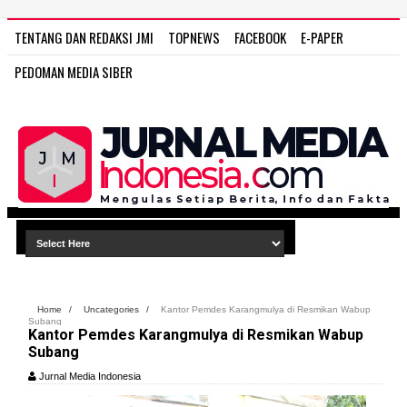
TENTANG DAN REDAKSI JMI
TOPNEWS
FACEBOOK
E-PAPER
PEDOMAN MEDIA SIBER
WWW.JURNAL MEDIA IN
Home
/
Uncategories
/
Kantor Pemdes Karangmulya di Resmikan Wabup
Subang
Kantor Pemdes Karangmulya di Resmikan Wabup
Subang
Jurnal Media Indonesia