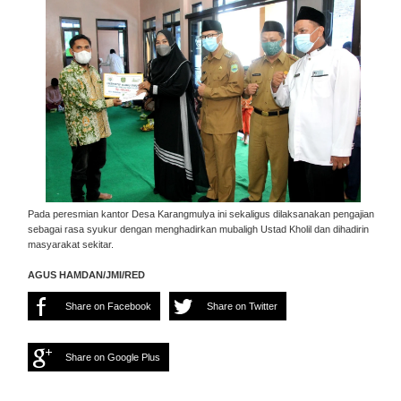
Pada peresmian kantor Desa Karangmulya ini sekaligus dilaksanakan pengajian
sebagai rasa syukur dengan menghadirkan mubaligh Ustad Kholil dan dihadirin
masyarakat sekitar.
AGUS HAMDAN/JMI/RED
Share on Facebook
Share on Twitter
Share on Google Plus