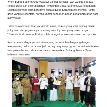
Wakil Bupati Subang Agus Masykur sangat apresiasi dan bangga kepada
Kepala Desa dan seluruh jajaran Pemerintah Desa Karangmulya Kecamatan
Legonkulon yang telah berupaya supaya Desa Karangmulya memiliki kantor
desa yang refresentatif. Karena kantor desa merupakan pusat pelayanan bagi
masyarakat .
Tidak hanya kantor desa yang berkualitas, namun yang lebih penting adalah
pelayanan dari pegawainya memiliki jiwa pelayanan yang prima dengan
“Someah, hade kasemah” dan selalu mengedepankan kebaikan dan optimism.
Kantor desa sebagai pemerintahan yang bersentuhan langsung dengan
masyarakat, maka harus menjadi corong program-program pemerintah daaerah
Kabupaten Subang, khusunya dalam mewujudkan Subang Jawara (Jaya,
istimewa, sejahtera).