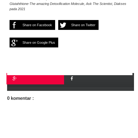
Glutahthione-The amazing Detoxification Molecule, Ask The Scientist, Diakses
pada 2021
Share on Facebook
Share on Twitter
Share on Google Plus
0 komentar :