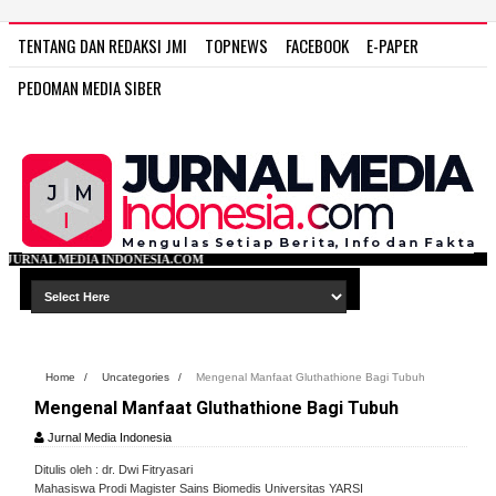
TENTANG DAN REDAKSI JMI
TOPNEWS
FACEBOOK
E-PAPER
PEDOMAN MEDIA SIBER
ESIA.COM
Home
/
Uncategories
/
Mengenal Manfaat Gluthathione Bagi Tubuh
Mengenal Manfaat Gluthathione Bagi Tubuh
Jurnal Media Indonesia
Ditulis oleh : dr. Dwi Fitryasari
Mahasiswa Prodi Magister Sains Biomedis Universitas YARSI