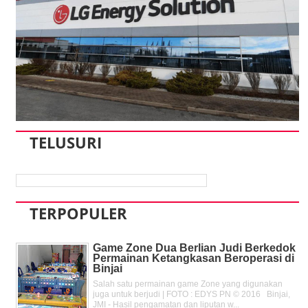
TELUSURI
TERPOPULER
Game Zone Dua Berlian Judi Berkedok
Permainan Ketangkasan Beroperasi di
Binjai
Salah satu permainan game Zone yang digunakan
juga untuk berjudi | FOTO : EDYS PN © 2016 Binjai,
JMI - Hasil pengamatan dan liputan w...