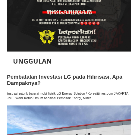
UNGGULAN
Pembatalan Investasi LG pada Hilirisasi, Apa
Dampaknya?
ilustrasi pabrik baterai mobil listrik LG Energy Solution / Koreaittimes.com JAKARTA,
JMI - Wakil Ketua Umum Asosiasi Pemasok Energi, Miner...