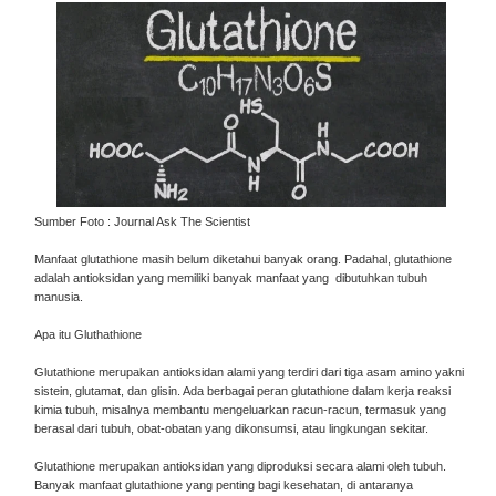
Sumber Foto : Journal Ask The Scientist
Manfaat glutathione masih belum diketahui banyak orang. Padahal, glutathione
adalah antioksidan yang memiliki banyak manfaat yang dibutuhkan tubuh
manusia.
Apa itu Gluthathione
Glutathione merupakan antioksidan alami yang terdiri dari tiga asam amino yakni
sistein, glutamat, dan glisin. Ada berbagai peran glutathione dalam kerja reaksi
kimia tubuh, misalnya membantu mengeluarkan racun-racun, termasuk yang
berasal dari tubuh, obat-obatan yang dikonsumsi, atau lingkungan sekitar.
Glutathione merupakan antioksidan yang diproduksi secara alami oleh tubuh.
Banyak manfaat glutathione yang penting bagi kesehatan, di antaranya