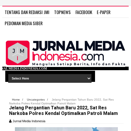
TENTANG DAN REDAKSI JMI
TOPNEWS
FACEBOOK
E-PAPER
PEDOMAN MEDIA SIBER
A.COM
Home
/
Uncategories
/
Jelang Pergantian Tahun Baru 2022, Sat Res
Narkoba Polres Kendal Optimalkan Patroli Malam
Jelang Pergantian Tahun Baru 2022, Sat Res
Narkoba Polres Kendal Optimalkan Patroli Malam
Jurnal Media Indonesia