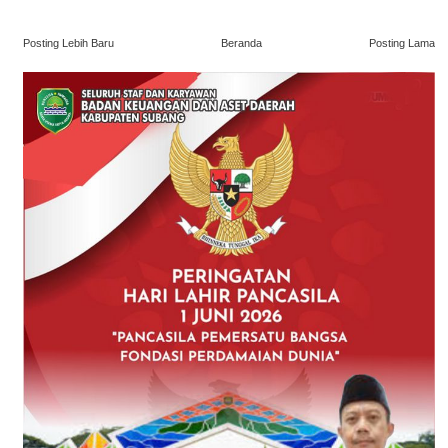
Posting Lebih Baru
Beranda
Posting Lama