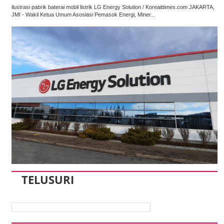
ilustrasi pabrik baterai mobil listrik LG Energy Solution / Koreaittimes.com JAKARTA,
JMI - Wakil Ketua Umum Asosiasi Pemasok Energi, Miner...
TELUSURI