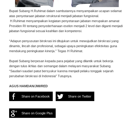
Bupati Subang H.Ruhimat dalam sambutannya menyampaikan ucapan selamat
atas penyetaraan jabatan struktural menjadi jabatan fungsional.
H.Ruhimat menyampaikan kegiatan penyetaraan jabatan merupakan amanat
Presiden RI tentang penyederhanaan eselon menjadi 2 level dan diganti menjadi
jabatan fungsional sesuai keahlian dan kompetensi.
“Adapun penyusutan birokrasi ini ditujukan untuk mewujudkan birokrasi yang
dinamis, lincah dan profesional, sebagai upaya peningkatan efektivitas guna
mendukung peningkatan kinerja.” Tegas H Ruhimat.
Bupati Subang berpesan kepada para pejabat yang dilantik untuk bekerja
dengan tulus ikhlas dan semangat dalam melayani masyarakat Subang.
“Saudari-saudari patut bersyukur karena menjadi pelaku tonggak sejarah
perubahan birokrasi di Indonesia” Tutupnya.
AGUS HAMDAN/JMI/RED
Share on Facebook
Share on Twitter
Share on Google Plus