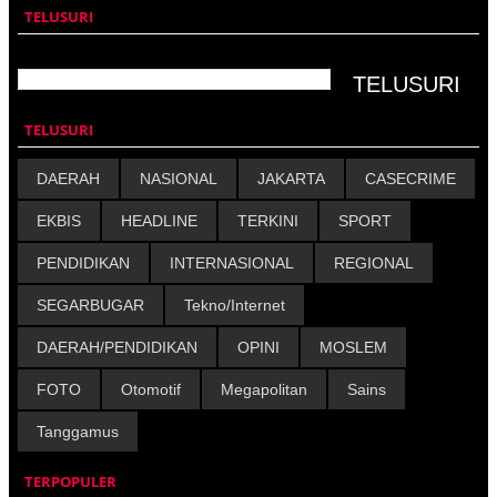
TELUSURI
TELUSURI
DAERAH
NASIONAL
JAKARTA
CASECRIME
EKBIS
HEADLINE
TERKINI
SPORT
PENDIDIKAN
INTERNASIONAL
REGIONAL
SEGARBUGAR
Tekno/Internet
DAERAH/PENDIDIKAN
OPINI
MOSLEM
FOTO
Otomotif
Megapolitan
Sains
Tanggamus
TERPOPULER