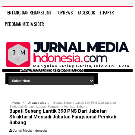
TENTANG DAN REDAKSI JMI
TOPNEWS
FACEBOOK
E-PAPER
PEDOMAN MEDIA SIBER
L MEDIA INDONESIA.COM
Home
/
Uncategories
/
Bupati Subang Lantik 390 PNS Dari Jabatan
Struktural Menjadi Jabatan Fungsional Pemkab Subang
Bupati Subang Lantik 390 PNS Dari Jabatan
Struktural Menjadi Jabatan Fungsional Pemkab
Subang
Jurnal Media Indonesia