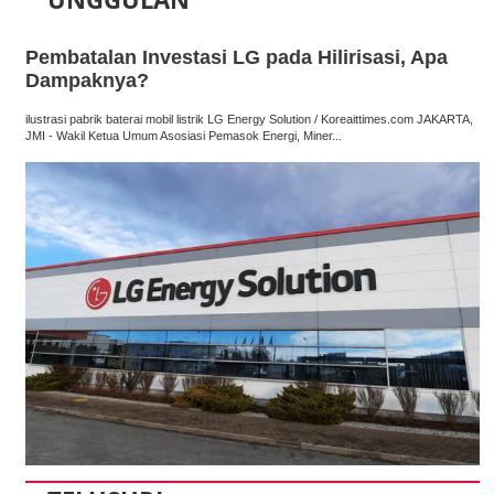
Pembatalan Investasi LG pada Hilirisasi, Apa
Dampaknya?
ilustrasi pabrik baterai mobil listrik LG Energy Solution / Koreaittimes.com JAKARTA,
JMI - Wakil Ketua Umum Asosiasi Pemasok Energi, Miner...