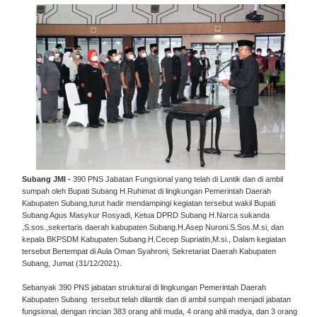
Subang JMI -
390 PNS Jabatan Fungsional yang telah di Lantik dan di ambil
sumpah oleh Bupati Subang H.Ruhimat di lingkungan Pemerintah Daerah
Kabupaten Subang,turut hadir mendampingi kegiatan tersebut wakil Bupati
Subang Agus Masykur Rosyadi, Ketua DPRD Subang H.Narca sukanda
,S.sos.,sekertaris daerah kabupaten Subang.H.Asep Nuroni.S.Sos.M.si, dan
kepala BKPSDM Kabupaten Subang.H.Cecep Supriatin,M.si., Dalam kegiatan
tersebut Bertempat di Aula Oman Syahroni, Sekretariat Daerah Kabupaten
Subang, Jumat (31/12/2021).
Sebanyak 390 PNS jabatan struktural di lingkungan Pemerintah Daerah
Kabupaten Subang tersebut telah dilantik dan di ambil sumpah menjadi jabatan
fungsional, dengan rincian 383 orang ahli muda, 4 orang ahli madya, dan 3 orang