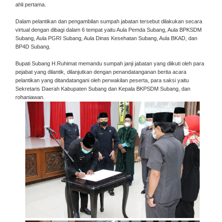
ahli pertama.
Dalam pelantikan dan pengambilan sumpah jabatan tersebut dilakukan secara
virtual dengan dibagi dalam 6 tempat yaitu Aula Pemda Subang, Aula BPKSDM
Subang, Aula PGRI Subang, Aula Dinas Kesehatan Subang, Aula BKAD, dan
BP4D Subang.
Bupati Subang H.Ruhimat memandu sumpah janji jabatan yang diikuti oleh para
pejabat yang dilantik, dilanjutkan dengan penandatanganan berita acara
pelantikan yang ditandatangani oleh perwakilan peserta, para saksi yaitu
Sekretaris Daerah Kabupaten Subang dan Kepala BKPSDM Subang, dan
rohaniawan.