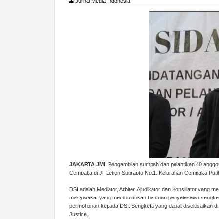
Jurnal Media Indonesia
JAKARTA JMI
, Pengambilan sumpah dan pelantikan 40 anggo
Cempaka di Jl. Letjen Suprapto No.1, Kelurahan Cempaka Puti
DSI adalah Mediator, Arbiter, Ajudikator dan Konsiliator yang m
masyarakat yang membutuhkan bantuan penyelesaian sengketa d
permohonan kepada DSI. Sengketa yang dapat diselesaikan di 
Justice.