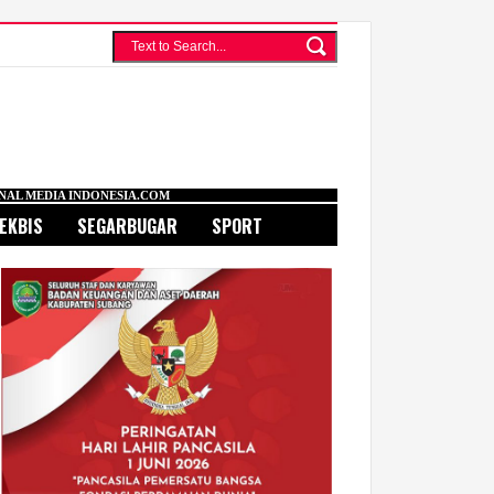
NESIA.COM
EKBIS
SEGARBUGAR
SPORT