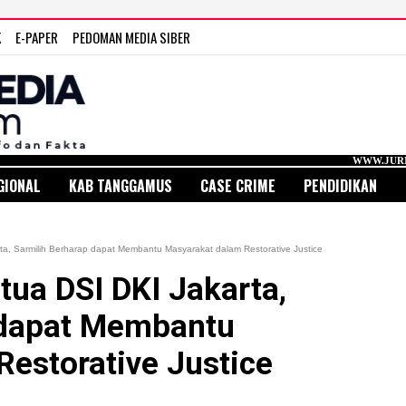
K
E-PAPER
PEDOMAN MEDIA SIBER
WWW.JURNAL MEDIA INDO
GIONAL
KAB TANGGAMUS
CASE CRIME
PENDIDIKAN
rta, Sarmilih Berharap dapat Membantu Masyarakat dalam Restorative Justice
tua DSI DKI Jakarta,
 dapat Membantu
estorative Justice