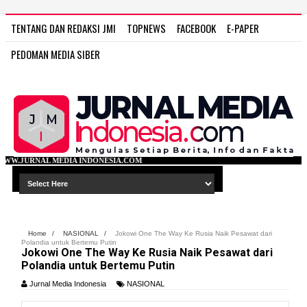
TENTANG DAN REDAKSI JMI
TOPNEWS
FACEBOOK
E-PAPER
PEDOMAN MEDIA SIBER
NDONESIA.COM
Home
/
NASIONAL
/
Jokowi One The Way Ke Rusia Naik Pesawat dari
Polandia untuk Bertemu Putin
Jokowi One The Way Ke Rusia Naik Pesawat dari
Polandia untuk Bertemu Putin
Jurnal Media Indonesia
NASIONAL