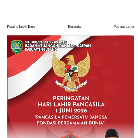
Posting Lebih Baru
Beranda
Posting Lama