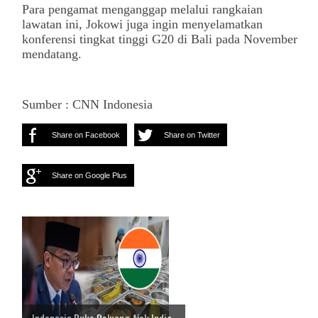
Para pengamat menganggap melalui rangkaian
lawatan ini, Jokowi juga ingin menyelamatkan
konferensi tingkat tinggi G20 di Bali pada November
mendatang.
Sumber : CNN Indonesia
Share on Facebook
Share on Twitter
Share on Google Plus
Indonesia Buka Peluang Ajak India