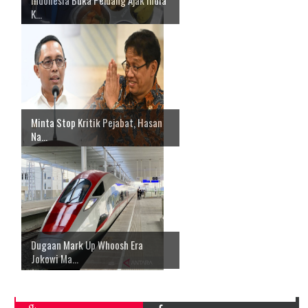
K...
Minta Stop Kritik Pejabat, Hasan
Na...
Dugaan Mark Up Whoosh Era
Jokowi Ma...