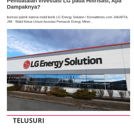
Pembatalan Investasi LG pada Hilirisasi, Apa
Dampaknya?
ilustrasi pabrik baterai mobil listrik LG Energy Solution / Koreaittimes.com JAKARTA,
JMI - Wakil Ketua Umum Asosiasi Pemasok Energi, Miner...
TELUSURI