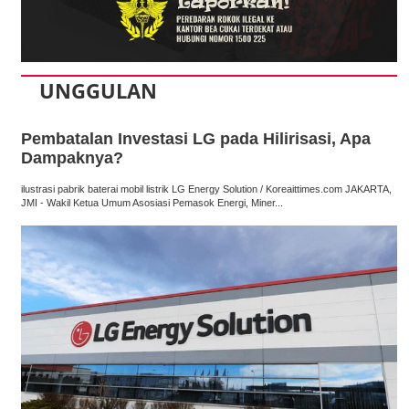
UNGGULAN
Pembatalan Investasi LG pada Hilirisasi, Apa
Dampaknya?
ilustrasi pabrik baterai mobil listrik LG Energy Solution / Koreaittimes.com JAKARTA,
JMI - Wakil Ketua Umum Asosiasi Pemasok Energi, Miner...