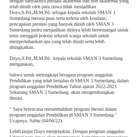
dengan banyaknya prestasi akademik dan non akademik yang
telah diraih oleh para siswa tidak menjadikan
Doyo,S.Pd.,M.M.Pd. sebagai kepala sekolah SMAN 3
Sumedang merasa puas serta terlena oleh keadaan,
pencapaian prestasi yang banyak diraih oleh SMAN 3
Sumedang justru menjadikan dirinya lebih bersemangat untuk
terus menggali potensi seluruh warga sekolah untuk
mempertahankan apa yang telah diraih serta lebih
ditingkatkan.
Doyo,S.Pd.,M.M.Pd. kepala sekolah SMAN 3 Sumedang
mengatakan,
bahwa untuk melengkapi beragam program unggulan
Pendidikan yang telah berjalan di SMAN 3 Sumedang, dalam
program unggulan Pendidikan Tahun ajaran 2022-2023
Sekarang SMAN 3 Sumedang akan mengembangkan
literasi.
" Saya berencana menambahkan program literasi dalam
program unggulan Pendidikan di SMAN 3 Sumedang "
Ucapnya. Sabtu (04/06/22).
Lebih lanjut Doyo menjelaskan, Dengan program unggulan