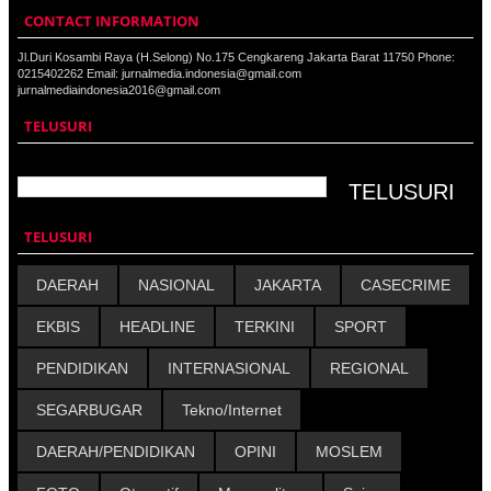
CONTACT INFORMATION
Jl.Duri Kosambi Raya (H.Selong) No.175 Cengkareng Jakarta Barat 11750 Phone:
0215402262 Email: jurnalmedia.indonesia@gmail.com
jurnalmediaindonesia2016@gmail.com
TELUSURI
TELUSURI
DAERAH
NASIONAL
JAKARTA
CASECRIME
EKBIS
HEADLINE
TERKINI
SPORT
PENDIDIKAN
INTERNASIONAL
REGIONAL
SEGARBUGAR
Tekno/Internet
DAERAH/PENDIDIKAN
OPINI
MOSLEM