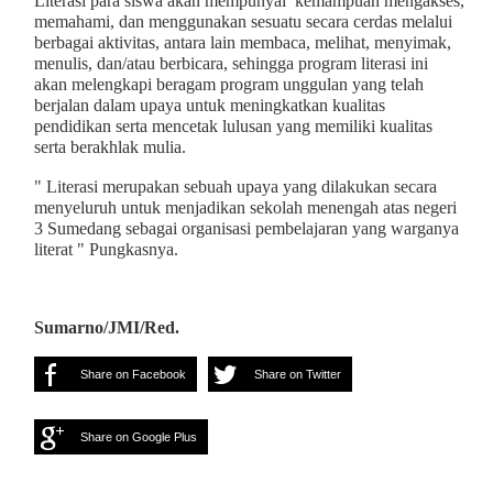
Literasi para siswa akan mempunyai kemampuan mengakses,
memahami, dan menggunakan sesuatu secara cerdas melalui
berbagai aktivitas, antara lain membaca, melihat, menyimak,
menulis, dan/atau berbicara, sehingga program literasi ini
akan melengkapi beragam program unggulan yang telah
berjalan dalam upaya untuk meningkatkan kualitas
pendidikan serta mencetak lulusan yang memiliki kualitas
serta berakhlak mulia.
" Literasi merupakan sebuah upaya yang dilakukan secara
menyeluruh untuk menjadikan sekolah menengah atas negeri
3 Sumedang sebagai organisasi pembelajaran yang warganya
literat " Pungkasnya.
Sumarno/JMI/Red.
Share on Facebook
Share on Twitter
Share on Google Plus