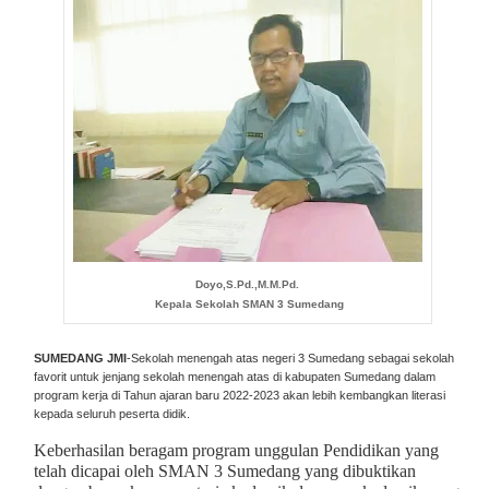
Doyo,S.Pd.,M.M.Pd.
Kepala Sekolah SMAN 3 Sumedang
SUMEDANG JMI
-Sekolah menengah atas negeri 3 Sumedang sebagai sekolah
favorit untuk jenjang sekolah menengah atas di kabupaten Sumedang dalam
program kerja di Tahun ajaran baru 2022-2023 akan lebih kembangkan literasi
kepada seluruh peserta didik.
Keberhasilan beragam program unggulan Pendidikan yang
telah dicapai oleh SMAN 3 Sumedang yang dibuktikan