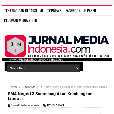
TENTANG DAN REDAKSI JMI
TOPNEWS
FACEBOOK
E-PAPER
PEDOMAN MEDIA SIBER
EDIA INDONESIA.COM
Home
/
PENDIDIKAN
/
SMA Negeri 3 Sumedang Akan Kembangkan Literasi
SMA Negeri 3 Sumedang Akan Kembangkan
Literasi
Jurnal Media Indonesia
PENDIDIKAN