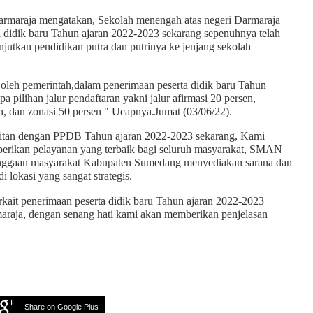
rmaraja mengatakan, Sekolah menengah atas negeri Darmaraja
didik baru Tahun ajaran 2022-2023 sekarang sepenuhnya telah
jutkan pendidikan putra dan putrinya ke jenjang sekolah
n oleh pemerintah,dalam penerimaan peserta didik baru Tahun
 pilihan jalur pendaftaran yakni jalur afirmasi 20 persen,
en, dan zonasi 50 persen " Ucapnya.Jumat (03/06/22).
kaitan dengan PPDB Tahun ajaran 2022-2023 sekarang, Kami
berikan pelayanan yang terbaik bagi seluruh masyarakat, SMAN
anggaan masyarakat Kabupaten Sumedang menyediakan sarana dan
i lokasi yang sangat strategis.
kait penerimaan peserta didik baru Tahun ajaran 2022-2023
raja, dengan senang hati kami akan memberikan penjelasan
Share on Google Plus