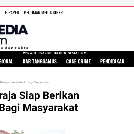
K
E-PAPER
PEDOMAN MEDIA SIBER
W.JURNAL MEDIA INDONESIA.COM
GIONAL
KAB TANGGAMUS
CASE CRIME
PENDIDIKAN
 Pelayanan Terbaik Bagi Masyarakat
aja Siap Berikan
 Bagi Masyarakat