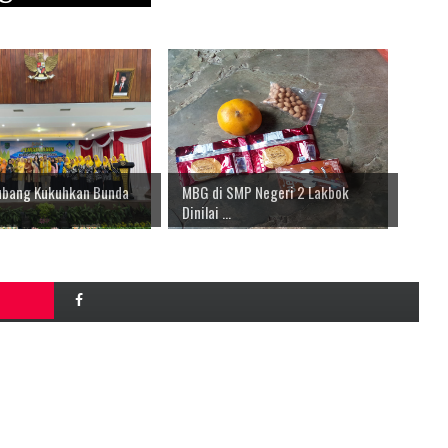
ubang Kukuhkan Bunda
MBG di SMP Negeri 2 Lakbok
Dinilai ...