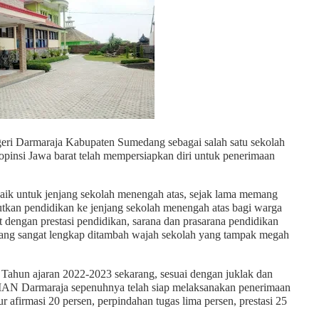
eri Darmaraja Kabupaten Sumedang sebagai salah satu sekolah
opinsi Jawa barat telah mempersiapkan diri untuk penerimaan
ik untuk jenjang sekolah menengah atas, sejak lama memang
utkan pendidikan ke jenjang sekolah menengah atas bagi warga
t dengan prestasi pendidikan, sarana dan prasarana pendidikan
ang sangat lengkap ditambah wajah sekolah yang tampak megah
 Tahun ajaran 2022-2023 sekarang, sesuai dengan juklak dan
SMAN Darmaraja sepenuhnya telah siap melaksanakan penerimaan
ur afirmasi 20 persen, perpindahan tugas lima persen, prestasi 25