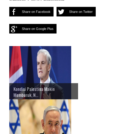
Share on Facebook
Share on Twitter
Share on Google Plus
Kondisi Palestina Makin
Memburuk, N...