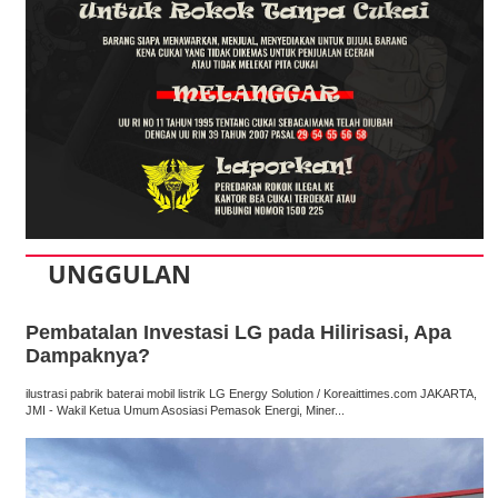
UNGGULAN
Pembatalan Investasi LG pada Hilirisasi, Apa
Dampaknya?
ilustrasi pabrik baterai mobil listrik LG Energy Solution / Koreaittimes.com JAKARTA,
JMI - Wakil Ketua Umum Asosiasi Pemasok Energi, Miner...