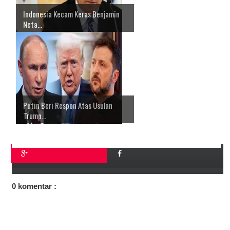
Indonesia Kecam Keras Benjamin
Neta...
Putin Beri Respon Atas Usulan
Trump...
0 komentar :