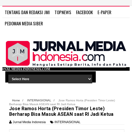
TENTANG DAN REDAKSI JMI
TOPNEWS
FACEBOOK
E-PAPER
PEDOMAN MEDIA SIBER
IA.COM
Home
/
INTERNASIONAL
/
Jose Ramos Horta (Presiden Timor Leste)
Berharap Bisa Masuk ASEAN saat RI Jadi Ketua
Jose Ramos Horta (Presiden Timor Leste)
Berharap Bisa Masuk ASEAN saat RI Jadi Ketua
Jurnal Media Indonesia
INTERNASIONAL