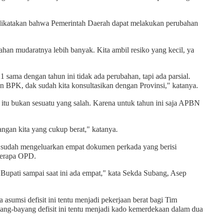
ikatakan bahwa Pemerintah Daerah dapat melakukan perubahan
ahan mudaratnya lebih banyak. Kita ambil resiko yang kecil, ya
 sama dengan tahun ini tidak ada perubahan, tapi ada parsial.
dan BPK, dak sudah kita konsultasikan dengan Provinsi," katanya.
tu bukan sesuatu yang salah. Karena untuk tahun ini saja APBN
ngan kita yang cukup berat," katanya.
ng sudah mengeluarkan empat dokumen perkada yang berisi
eberapa OPD.
 Bupati sampai saat ini ada empat," kata Sekda Subang, Asep
sumsi defisit ini tentu menjadi pekerjaan berat bagi Tim
g-bayang defisit ini tentu menjadi kado kemerdekaan dalam dua