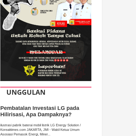
UNGGULAN
Pembatalan Investasi LG pada
Hilirisasi, Apa Dampaknya?
ilustrasi pabrik baterai mobil listrik LG Energy Solution /
Koreaittimes.com JAKARTA, JMI - Wakil Ketua Umum
Asosiasi Pemasok Energi, Miner...