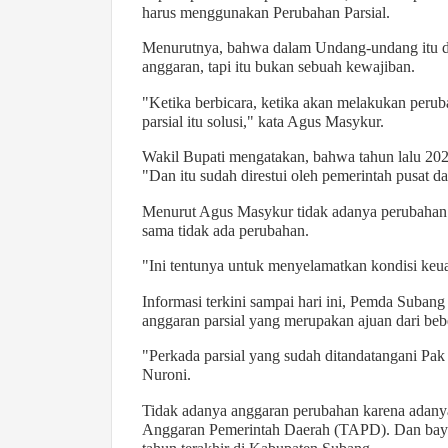
harus menggunakan Perubahan Parsial.
Menurutnya, bahwa dalam Undang-undang itu d
anggaran, tapi itu bukan sebuah kewajiban.
"Ketika berbicara, ketika akan melakukan perub
parsial itu solusi," kata Agus Masykur.
Wakil Bupati mengatakan, bahwa tahun lalu 2021
"Dan itu sudah direstui oleh pemerintah pusat 
Menurut Agus Masykur tidak adanya perubahan i
sama tidak ada perubahan.
"Ini tentunya untuk menyelamatkan kondisi keua
Informasi terkini sampai hari ini, Pemda Suba
anggaran parsial yang merupakan ajuan dari b
"Perkada parsial yang sudah ditandatangani Pak
Nuroni.
Tidak adanya anggaran perubahan karena adanya a
Anggaran Pemerintah Daerah (TAPD). Dan bayan