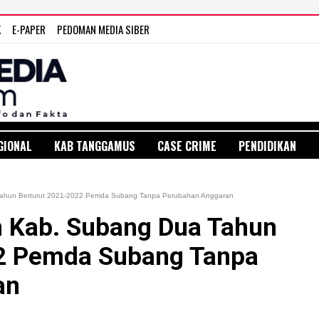
K
E-PAPER
PEDOMAN MEDIA SIBER
GIONAL
KAB TANGGAMUS
CASE CRIME
PENDIDIKAN
ahun Berturut 2021-2022 Pemda Subang Tanpa Perubahan Anggaran
 Kab. Subang Dua Tahun
22 Pemda Subang Tanpa
an