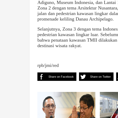
Adiguno, Museum Indonesia, dan Lantai
Zona 2 dengan tema Arsitektur Nusantara,
jalan dan pedestrian kawasan lingkar dal
promenade keliling Danau Archipelago.
Selanjutnya, Zona 3 dengan tema Indones
pedestrian kawasan lingkar luar. Sebel
bahwa penataan kawasan TMII dilakukan 
destinasi wisata rakyat.
rpb/jmi/red
Share on Facebook
Share on Twitter