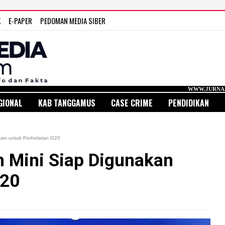
K
E-PAPER
PEDOMAN MEDIA SIBER
WWW.JURNAL MEDIA INDONES
GIONAL
KAB TANGGAMUS
CASE CRIME
PENDIDIKAN
kan untuk Perhelatan G20
 Mini Siap Digunakan
G20