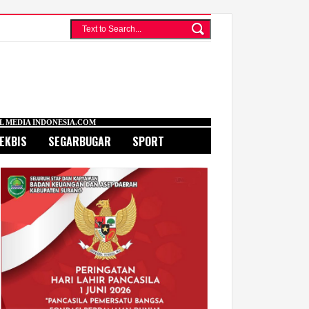
IA.COM
EKBIS
SEGARBUGAR
SPORT