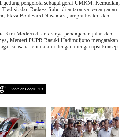
 1 gedung pengelola sebagai gerai UMKM. Kemudian,
 Tradisi, dan Budaya Sulur di antaranya penanganan
am, Plaza Boulevard Nusantara, amphitheater, dan
ia Kini Modern di antaranya penanganan jalan dan
umnya, Menteri PUPR Basuki Hadimuljono mengatakan
agar suasana lebih alami dengan mengadopsi konsep
Share on Google Plus