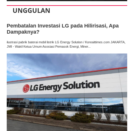
UNGGULAN
Pembatalan Investasi LG pada Hilirisasi, Apa
Dampaknya?
ilustrasi pabrik baterai mobil listrik LG Energy Solution / Koreaittimes.com JAKARTA,
JMI - Wakil Ketua Umum Asosiasi Pemasok Energi, Miner...