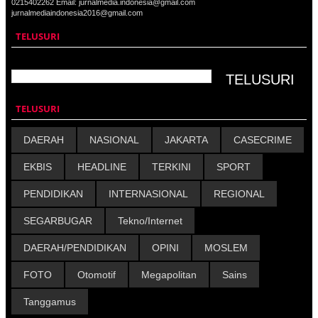
0215402262 Email: jurnalmedia.indonesia@gmail.com
jurnalmediaindonesia2016@gmail.com
TELUSURI
TELUSURI
DAERAH
NASIONAL
JAKARTA
CASECRIME
EKBIS
HEADLINE
TERKINI
SPORT
PENDIDIKAN
INTERNASIONAL
REGIONAL
SEGARBUGAR
Tekno/Internet
DAERAH/PENDIDIKAN
OPINI
MOSLEM
FOTO
Otomotif
Megapolitan
Sains
Tanggamus