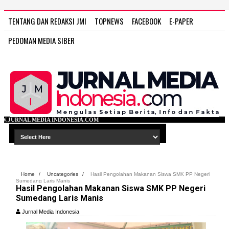
TENTANG DAN REDAKSI JMI
TOPNEWS
FACEBOOK
E-PAPER
PEDOMAN MEDIA SIBER
DONESIA.COM
Home
/
Uncategories
/
Hasil Pengolahan Makanan Siswa SMK PP Negeri
Sumedang Laris Manis
Hasil Pengolahan Makanan Siswa SMK PP Negeri
Sumedang Laris Manis
Jurnal Media Indonesia