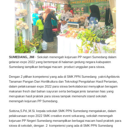
SUMEDANG, JMI
- Sekolah menengah kejuruan PP negeri Sumedang dalam
gelaran expo 2022 yang bertempat di halaman gedung negara kabupaten
Sumedang tampilkan berbagai macam product unggulan para siswa.
Dengan 2 pilihan kompetensi yang ada di SMK PPN Sumedang yakni Agribisnis
Tanaman Pangan Dan Hortilkultura dan Teknologi Pengolahan Hasil Pertanian,
dalam pelaksanaan expo 2022 para siswa berkolaborasi menyajikan beragam
makanan fresh dari bahan sayuran serta berbagai jenis tanaman hias yang
merupakan hasil praktek para siswa tampak memenuhi stand sekolah
menengah kejuruan PP Sumedang.
Sutisna,S.Pd.,M.Si. kepala sekolah SMK PPN Sumedang mengatakan, dalam
pelaksanaan expo 2022 SMK creative event sekarang, sekolah menengah
kejuruan PP Negeri Sumedang menampilkan berbagai macam hasil praktek para
siswa di sekolah, dengan 2 kompetensi yang ada di SMK PPN Sumedang