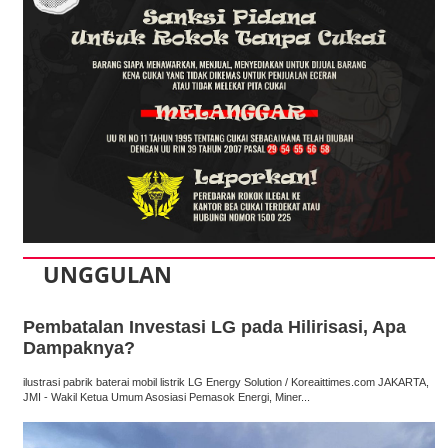
UNGGULAN
Pembatalan Investasi LG pada Hilirisasi, Apa
Dampaknya?
ilustrasi pabrik baterai mobil listrik LG Energy Solution / Koreaittimes.com JAKARTA,
JMI - Wakil Ketua Umum Asosiasi Pemasok Energi, Miner...