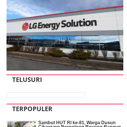
TELUSURI
TERPOPULER
Sambut HUT RI ke-81, Warga Dusun
Cikawung Bergotong Royong Bangun