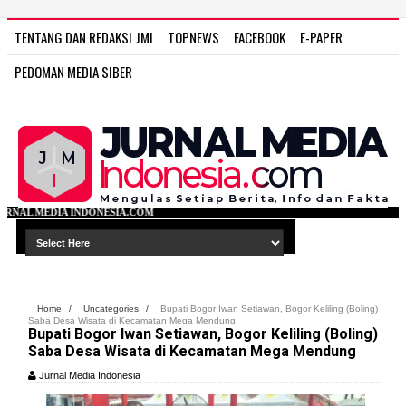
TENTANG DAN REDAKSI JMI
TOPNEWS
FACEBOOK
E-PAPER
PEDOMAN MEDIA SIBER
SIA.COM
Home
/
Uncategories
/
Bupati Bogor Iwan Setiawan, Bogor Keliling (Boling)
Saba Desa Wisata di Kecamatan Mega Mendung
Bupati Bogor Iwan Setiawan, Bogor Keliling (Boling)
Saba Desa Wisata di Kecamatan Mega Mendung
Jurnal Media Indonesia