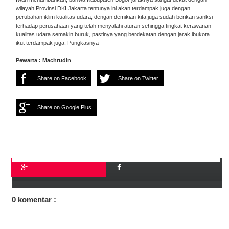
wilayah Provinsi DKI Jakarta tentunya ini akan terdampak juga dengan
perubahan iklim kualitas udara, dengan demikian kita juga sudah berikan sanksi
terhadap perusahaan yang telah menyalahi aturan sehingga tingkat kerawanan
kualitas udara semakin buruk, pastinya yang berdekatan dengan jarak ibukota
ikut terdampak juga. Pungkasnya
Pewarta : Machrudin
Share on Facebook
Share on Twitter
Share on Google Plus
0 komentar :