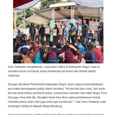
Iwan Setiawan menjelaskan, soal polusi udara di Kabupaten Bogor saat ini
semakin buruk termasuk polusi kendaraan bermotor dan limbah pabrik.
Jelasnya
Dengan demikian Pemerintah Kabupaten Bogor akan segera menindaklanjuti
persoalan penanganan polusi udara tersebut, "ini kan kita baru mau, hari senin
lah kita akan bahas perihal tersebut, karena baru kemarin kita habis Bogor Fest,
kita juga rehat dulu lah, Mungkin Senin kita akan rapat pembahasan terkait
masalah polusi udara dan juga emisi gas kendaraan ". Ujar Iwan Setiawan saat
kunjungan Boling di wilayah Mega Mendung.
Iwan menambahkan, bahwa Kabupaten Bogor jaraknya sangat dekat dengan