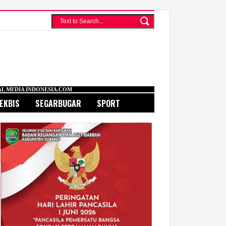
ONESIA.COM
EKBIS
SEGARBUGAR
SPORT