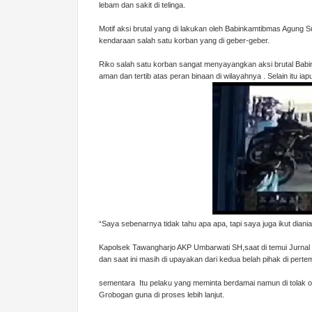
lebam dan sakit di telinga.
Motif aksi brutal yang di lakukan oleh Babinkamtibmas Agung 
kendaraan salah satu korban yang di geber-geber.
Riko salah satu korban sangat menyayangkan aksi brutal Ba
aman dan tertib atas peran binaan di wilayahnya . Selain itu 
“Saya sebenarnya tidak tahu apa apa, tapi saya juga ikut dia
Kapolsek Tawangharjo AKP Umbarwati SH,saat di temui Jurnal
dan saat ini masih di upayakan dari kedua belah pihak di pert
sementara Itu pelaku yang meminta berdamai namun di tolak ole
Grobogan guna di proses lebih lanjut.