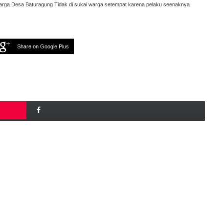
arga Desa Baturagung Tidak di sukai warga setempat karena pelaku seenaknya
Share on Google Plus