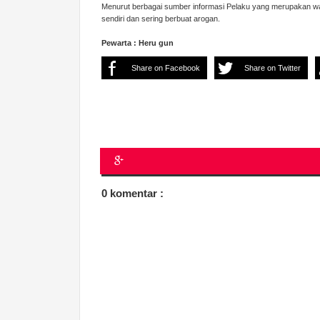
Menurut berbagai sumber informasi Pelaku yang merupakan w
sendiri dan sering berbuat arogan.
Pewarta : Heru gun
Share on Facebook
Share on Twitter
0 komentar :