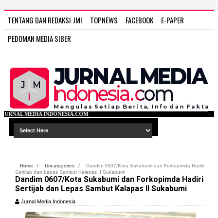
TENTANG DAN REDAKSI JMI
TOPNEWS
FACEBOOK
E-PAPER
PEDOMAN MEDIA SIBER
SIA.COM
Home
/
Uncategories
/
Dandim 0607/Kota Sukabumi dan Forkopimda Hadiri
Sertijab dan Lepas Sambut Kalapas II Sukabumi
Dandim 0607/Kota Sukabumi dan Forkopimda Hadiri
Sertijab dan Lepas Sambut Kalapas II Sukabumi
Jurnal Media Indonesia