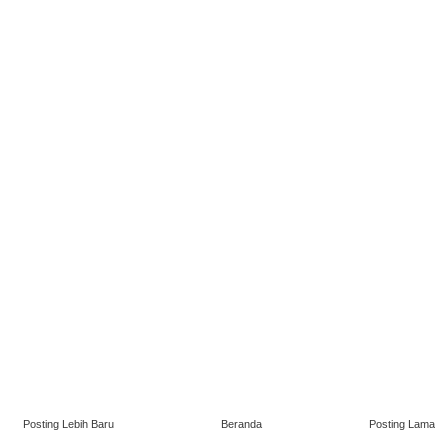
Posting Lebih Baru
Beranda
Posting Lama