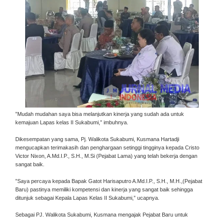
”Mudah mudahan saya bisa melanjutkan kinerja yang sudah ada untuk
kemajuan Lapas kelas II Sukabumi,” imbuhnya.
Dikesempatan yang sama, Pj. Walikota Sukabumi, Kusmana Hartadji
mengucapkan terimakasih dan penghargaan setinggi tingginya kepada Cristo
Victor Nixon, A.Md.I.P., S.H., M.Si (Pejabat Lama) yang telah bekerja dengan
sangat baik.
”Saya percaya kepada Bapak Gatot Harisaputro A.Md.I.P., S.H., M.H.,(Pejabat
Baru) pastinya memiliki kompetensi dan kinerja yang sangat baik sehingga
ditunjuk sebagai Kepala Lapas Kelas II Sukabumi,” ucapnya.
Sebagai PJ. Walikota Sukabumi, Kusmana mengajak Pejabat Baru untuk