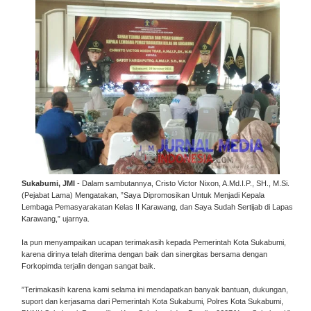
Sukabumi, JMI
- Dalam sambutannya, Cristo Victor Nixon, A.Md.I.P., SH., M.Si.
(Pejabat Lama) Mengatakan, ”Saya Dipromosikan Untuk Menjadi Kepala
Lembaga Pemasyarakatan Kelas II Karawang, dan Saya Sudah Sertijab di Lapas
Karawang,” ujarnya.
Ia pun menyampaikan ucapan terimakasih kepada Pemerintah Kota Sukabumi,
karena dirinya telah diterima dengan baik dan sinergitas bersama dengan
Forkopimda terjalin dengan sangat baik.
”Terimakasih karena kami selama ini mendapatkan banyak bantuan, dukungan,
suport dan kerjasama dari Pemerintah Kota Sukabumi, Polres Kota Sukabumi,