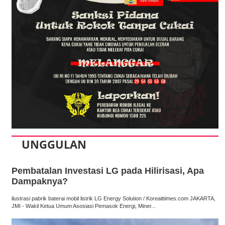
UNGGULAN
Pembatalan Investasi LG pada Hilirisasi, Apa
Dampaknya?
ilustrasi pabrik baterai mobil listrik LG Energy Solution / Koreaittimes.com JAKARTA,
JMI - Wakil Ketua Umum Asosiasi Pemasok Energi, Miner...