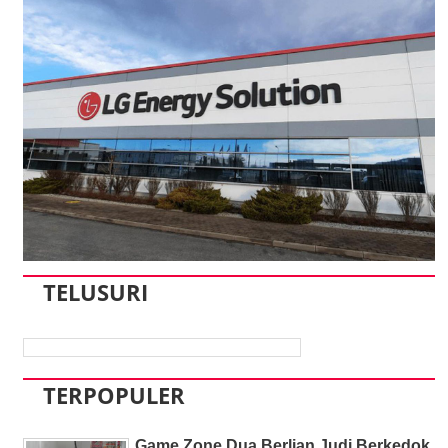
TELUSURI
TERPOPULER
Game Zone Dua Berlian Judi Berkedok