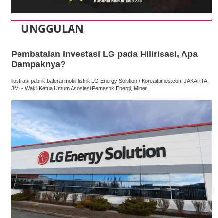
UNGGULAN
Pembatalan Investasi LG pada Hilirisasi, Apa
Dampaknya?
ilustrasi pabrik baterai mobil listrik LG Energy Solution / Koreaittimes.com JAKARTA,
JMI - Wakil Ketua Umum Asosiasi Pemasok Energi, Miner...