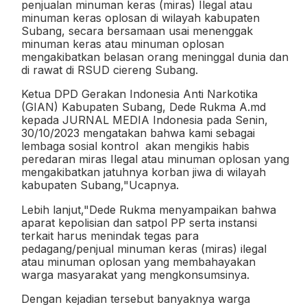
penjualan minuman keras (miras) Ilegal atau
minuman keras oplosan di wilayah kabupaten
Subang, secara bersamaan usai menenggak
minuman keras atau minuman oplosan
mengakibatkan belasan orang meninggal dunia dan
di rawat di RSUD ciereng Subang.
Ketua DPD Gerakan Indonesia Anti Narkotika
(GIAN) Kabupaten Subang, Dede Rukma A.md
kepada JURNAL MEDIA Indonesia pada Senin,
30/10/2023 mengatakan bahwa kami sebagai
lembaga sosial kontrol
akan mengikis habis
peredaran miras Ilegal atau minuman oplosan yang
mengakibatkan jatuhnya korban jiwa di wilayah
kabupaten Subang,"Ucapnya.
Lebih lanjut,"Dede Rukma menyampaikan bahwa
aparat kepolisian dan satpol PP serta instansi
terkait harus menindak tegas para
pedagang/penjual minuman keras (miras) ilegal
atau minuman oplosan yang membahayakan
warga masyarakat yang mengkonsumsinya.
Dengan kejadian tersebut banyaknya warga