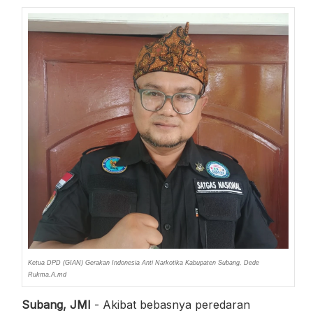
Ketua DPD (GIAN) Gerakan Indonesia Anti Narkotika Kabupaten Subang, Dede
Rukma.A.md
Subang, JMI
- Akibat bebasnya peredaran