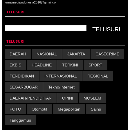
jurnalmediaindonesia2016@gmail.com
TELUSURI
TELUSURI
DAERAH
NASIONAL
JAKARTA
CASECRIME
EKBIS
HEADLINE
TERKINI
SPORT
PENDIDIKAN
INTERNASIONAL
REGIONAL
SEGARBUGAR
Tekno/Internet
DAERAH/PENDIDIKAN
OPINI
MOSLEM
FOTO
Otomotif
Megapolitan
Sains
Tanggamus