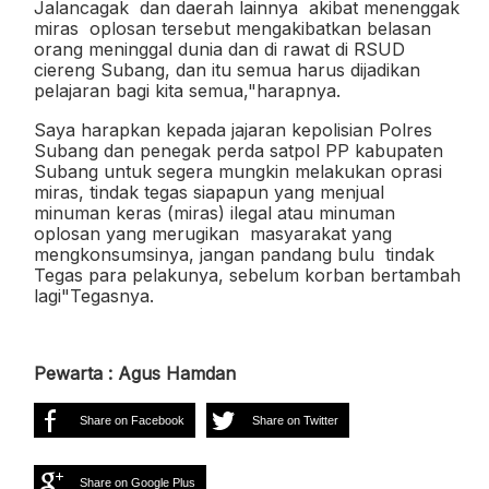
Jalancagak
dan daerah lainnya
akibat menenggak
miras oplosan tersebut mengakibatkan belasan
orang meninggal dunia dan di rawat di RSUD
ciereng Subang, dan itu semua harus dijadikan
pelajaran bagi kita semua,"harapnya.
Saya harapkan kepada jajaran kepolisian Polres
Subang dan penegak perda satpol PP kabupaten
Subang untuk segera mungkin melakukan oprasi
miras, tindak tegas siapapun yang menjual
minuman keras (miras) ilegal atau minuman
oplosan yang merugikan
masyarakat yang
mengkonsumsinya, jangan pandang bulu
tindak
Tegas para pelakunya, sebelum korban bertambah
lagi"Tegasnya.
Pewarta : Agus Hamdan
Share on Facebook
Share on Twitter
Share on Google Plus