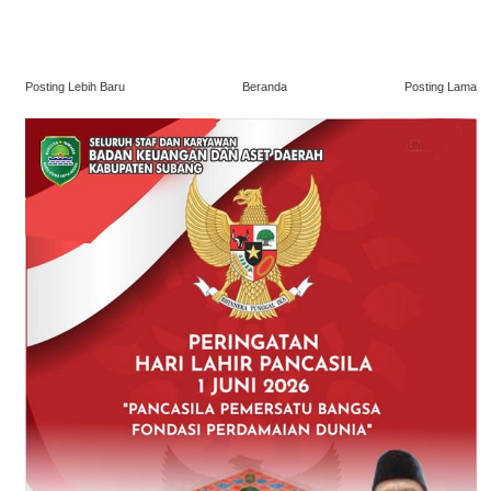
Posting Lebih Baru
Beranda
Posting Lama