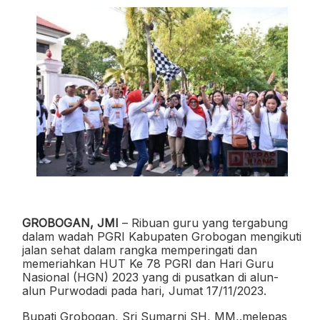
GROBOGAN, JMI
– Ribuan guru yang tergabung
dalam wadah PGRI Kabupaten Grobogan mengikuti
jalan sehat dalam rangka memperingati dan
memeriahkan HUT Ke 78 PGRI dan Hari Guru
Nasional (HGN) 2023 yang di pusatkan di alun-
alun Purwodadi pada hari, Jumat 17/11/2023.
Bupati Grobogan, Sri Sumarni SH, MM,.melepas