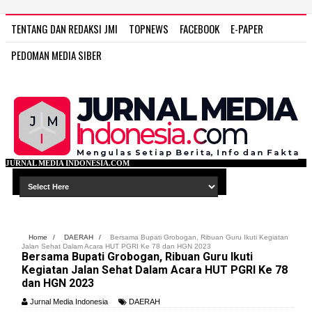
TENTANG DAN REDAKSI JMI
TOPNEWS
FACEBOOK
E-PAPER
PEDOMAN MEDIA SIBER
NESIA.COM
Home
/
DAERAH
/
Bersama Bupati Grobogan, Ribuan Guru Ikuti Kegiatan
Jalan Sehat Dalam Acara HUT PGRI Ke 78 dan HGN 2023
Bersama Bupati Grobogan, Ribuan Guru Ikuti
Kegiatan Jalan Sehat Dalam Acara HUT PGRI Ke 78
dan HGN 2023
Jurnal Media Indonesia
DAERAH