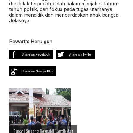
dan tidak terpecah belah dalam menjalani tahun-
tahun politik, dan fokus pada tugas utamanya
dalam mendidik dan mencerdaskan anak bangsa.
Jelasnya
Pewarta: Heru gun
Share on Facebook
Share on Twitter
Share on Google Plus
Bupati Subang Reynaldi Lantik dan