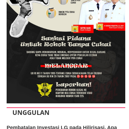
UNGGULAN
Pembatalan Investasi LG pada Hilirisasi, Apa