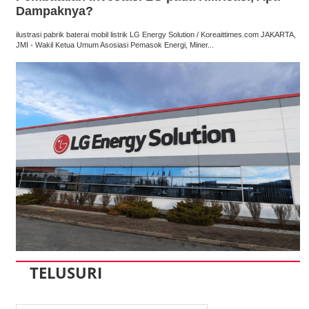
Dampaknya?
ilustrasi pabrik baterai mobil listrik LG Energy Solution / Koreaittimes.com JAKARTA,
JMI - Wakil Ketua Umum Asosiasi Pemasok Energi, Miner...
TELUSURI