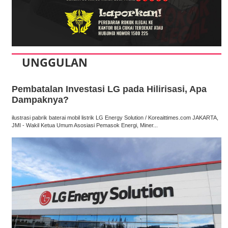
UNGGULAN
Pembatalan Investasi LG pada Hilirisasi, Apa
Dampaknya?
ilustrasi pabrik baterai mobil listrik LG Energy Solution / Koreaittimes.com JAKARTA,
JMI - Wakil Ketua Umum Asosiasi Pemasok Energi, Miner...