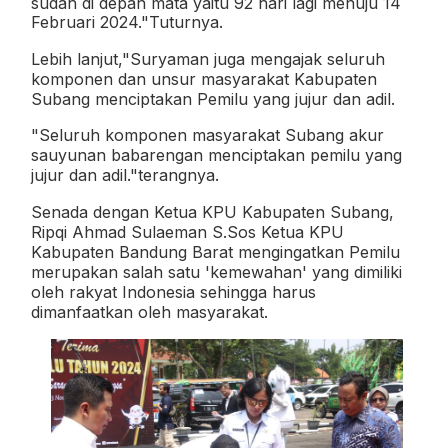
sudah di depan mata yaitu 92 hari lagi menuju 14
Februari 2024."Tuturnya.
Lebih lanjut,"Suryaman juga mengajak seluruh
komponen dan unsur masyarakat Kabupaten
Subang menciptakan Pemilu yang jujur dan adil.
"Seluruh komponen masyarakat Subang akur
sauyunan babarengan menciptakan pemilu yang
jujur dan adil."terangnya.
Senada dengan Ketua KPU Kabupaten Subang,
Ripqi Ahmad Sulaeman S.Sos Ketua KPU
Kabupaten Bandung Barat mengingatkan Pemilu
merupakan salah satu 'kemewahan' yang dimiliki
oleh rakyat Indonesia sehingga harus
dimanfaatkan oleh masyarakat.