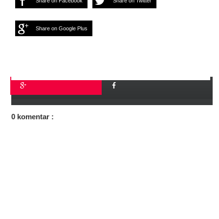
Share on Facebook
Share on Twitter
Share on Google Plus
0 komentar :