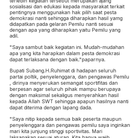
terlebih kegiatan tersebut merupakan ajang
sosialisasi dan edukasi kepada masyarakat terkait
pentingnya menggunakan hak pilih saat pesta
demokrasi nanti sehingga diharapkan hasil yamg
didapatkan pada gelaran Pemilu nanti sesuai
dengan apa yang diharapkan yaitu Pemilu yang
adil.
"Saya sambut baik kegiatan ini. Mudah-mudahan
apa yang kita harapkan dalam pesta demokrasi
dapat terlaksana dengan baik."paparnya.
Bupati Subang.H.Ruhimat di hadapan seluruh
partai poltik, penyelenggara, dan pengawas Pemilu
, dirinya menyerukan semangat sportifitas dan
berpesan agar seluruh pihak mampu berupaya
dengan maksimal sekaligus menyerahkan hasil
kepada Allah SWT sehingga apapun hasilnya nanti
dapat diterima dengan lapang dada.
"Saya nitip kepada semua baik peserta maupun
penyelenggara dan pengawas pemilu saya inginkan
mari kita junjung stinggi sportivitas. Mari
laksanakan sesuai aturan. Kita hanya wajib