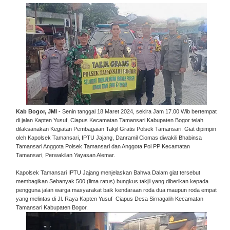
Kab Bogor, JMI
- Senin tanggal 18 Maret 2024, sekira Jam 17.00 Wib bertempat
di jalan Kapten Yusuf, Ciapus Kecamatan Tamansari Kabupaten Bogor telah
dilaksanakan Kegiatan Pembagaian Takjil Gratis Polsek Tamansari. Giat dipimpin
oleh Kapolsek Tamansari, IPTU Jajang, Danramil Ciomas diwakili Bhabinsa
Tamansari Anggota Polsek Tamansari dan Anggota Pol PP Kecamatan
Tamansari, Perwakilan Yayasan Alemar.
Kapolsek Tamansari IPTU Jajang menjelaskan Bahwa Dalam giat tersebut
membagikan Sebanyak 500 (lima ratus) bungkus takjil yang diberikan kepada
pengguna jalan warga masyarakat baik kendaraan roda dua maupun roda empat
yang melintas di Jl. Raya Kapten Yusuf Ciapus Desa Sirnagalih Kecamatan
Tamansari Kabupaten Bogor.