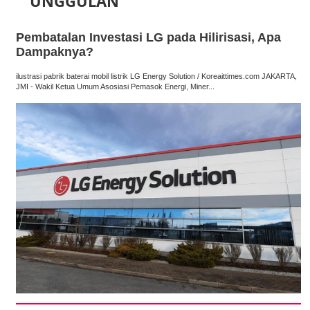
UNGGULAN
Pembatalan Investasi LG pada Hilirisasi, Apa
Dampaknya?
ilustrasi pabrik baterai mobil listrik LG Energy Solution / Koreaittimes.com JAKARTA,
JMI - Wakil Ketua Umum Asosiasi Pemasok Energi, Miner...