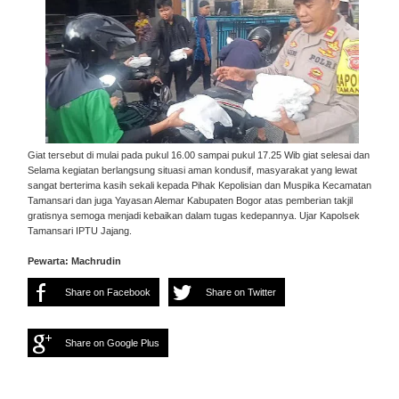
Giat tersebut di mulai pada pukul 16.00 sampai pukul 17.25 Wib giat selesai dan
Selama kegiatan berlangsung situasi aman kondusif, masyarakat yang lewat
sangat berterima kasih sekali kepada Pihak Kepolisian dan Muspika Kecamatan
Tamansari dan juga Yayasan Alemar Kabupaten Bogor atas pemberian takjil
gratisnya semoga menjadi kebaikan dalam tugas kedepannya. Ujar Kapolsek
Tamansari IPTU Jajang.
Pewarta: Machrudin
Share on Facebook
Share on Twitter
Share on Google Plus