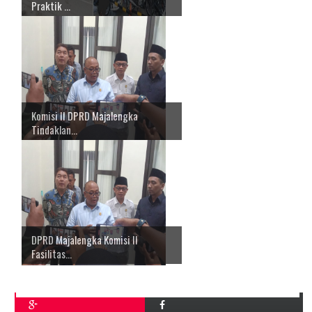
Praktik ...
Komisi II DPRD Majalengka
Tindaklan...
DPRD Majalengka Komisi II
Fasilitas...