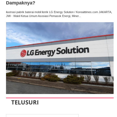
Dampaknya?
ilustrasi pabrik baterai mobil listrik LG Energy Solution / Koreaittimes.com JAKARTA,
JMI - Wakil Ketua Umum Asosiasi Pemasok Energi, Miner...
TELUSURI