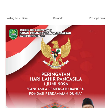
Posting Lebih Baru
Beranda
Posting Lama