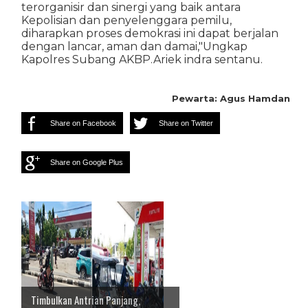
terorganisir dan sinergi yang baik antara
Kepolisian dan penyelenggara pemilu,
diharapkan proses demokrasi ini dapat berjalan
dengan lancar, aman dan damai,"Ungkap
Kapolres Subang AKBP.Ariek indra sentanu.
Pewarta: Agus Hamdan
Share on Facebook
Share on Twitter
Share on Google Plus
Timbulkan Antrian Panjang,