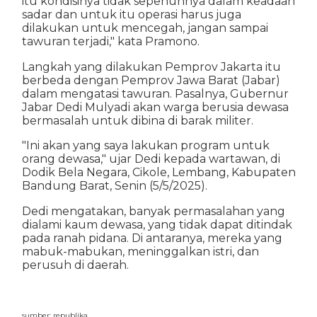
itu kondisinya tidak sepenuhnya dalam keadaan
sadar dan untuk itu operasi harus juga
dilakukan untuk mencegah, jangan sampai
tawuran terjadi," kata Pramono.
Langkah yang dilakukan Pemprov Jakarta itu
berbeda dengan Pemprov Jawa Barat (Jabar)
dalam mengatasi tawuran. Pasalnya, Gubernur
Jabar Dedi Mulyadi akan warga berusia dewasa
bermasalah untuk dibina di barak militer.
"Ini akan yang saya lakukan program untuk
orang dewasa," ujar Dedi kepada wartawan, di
Dodik Bela Negara, Cikole, Lembang, Kabupaten
Bandung Barat, Senin (5/5/2025).
Dedi mengatakan, banyak permasalahan yang
dialami kaum dewasa, yang tidak dapat ditindak
pada ranah pidana. Di antaranya, mereka yang
mabuk-mabukan, meninggalkan istri, dan
perusuh di daerah.
sumber: republika