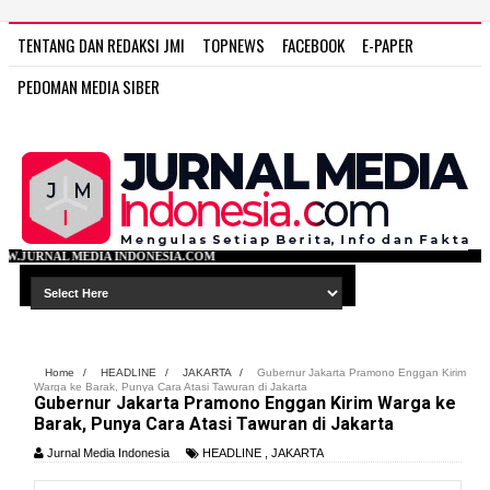
TENTANG DAN REDAKSI JMI
TOPNEWS
FACEBOOK
E-PAPER
PEDOMAN MEDIA SIBER
ONESIA.COM
Home
/
HEADLINE
/
JAKARTA
/
Gubernur Jakarta Pramono Enggan Kirim
Warga ke Barak, Punya Cara Atasi Tawuran di Jakarta
Gubernur Jakarta Pramono Enggan Kirim Warga ke
Barak, Punya Cara Atasi Tawuran di Jakarta
Jurnal Media Indonesia
HEADLINE
,
JAKARTA