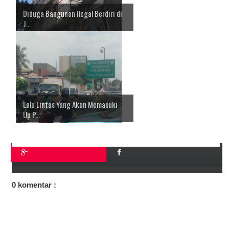
Diduga Bangunan Ilegal Berdiri di
J...
Lalu Lintas Yang Akan Memasuki
Up P...
0 komentar :