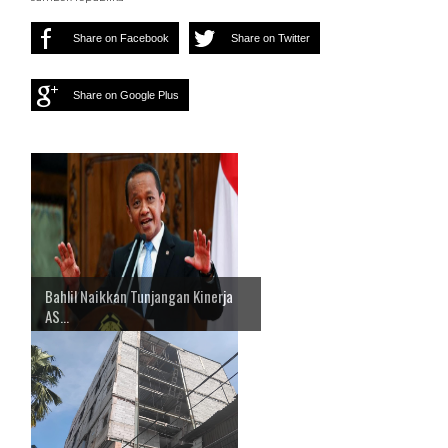
Share on Facebook
Share on Twitter
Share on Google Plus
Bahlil Naikkan Tunjangan Kinerja
AS...