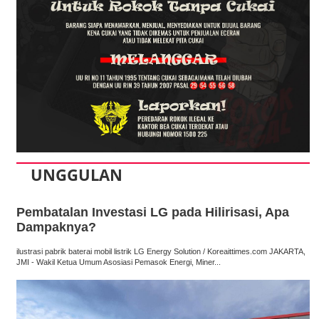
UNGGULAN
Pembatalan Investasi LG pada Hilirisasi, Apa
Dampaknya?
ilustrasi pabrik baterai mobil listrik LG Energy Solution / Koreaittimes.com JAKARTA,
JMI - Wakil Ketua Umum Asosiasi Pemasok Energi, Miner...