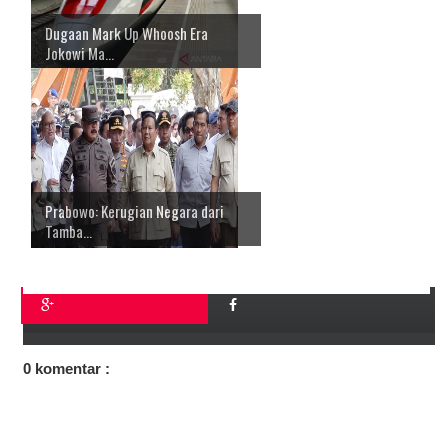
Dugaan Mark Up Whoosh Era
Jokowi Ma...
Prabowo: Kerugian Negara dari
Tamba...
0 komentar :