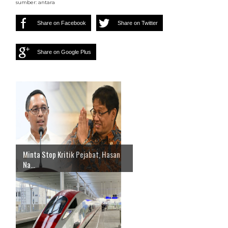
sumber: antara
Share on Facebook
Share on Twitter
Share on Google Plus
Minta Stop Kritik Pejabat, Hasan
Na...