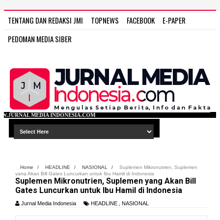
TENTANG DAN REDAKSI JMI
TOPNEWS
FACEBOOK
E-PAPER
PEDOMAN MEDIA SIBER
ONESIA.COM
Home
/
HEADLINE
/
NASIONAL
/
Suplemen Mikronutrien, Suplemen
yang Akan Bill Gates Luncurkan untuk Ibu Hamil di Indonesia
Suplemen Mikronutrien, Suplemen yang Akan Bill
Gates Luncurkan untuk Ibu Hamil di Indonesia
Jurnal Media Indonesia
HEADLINE
,
NASIONAL