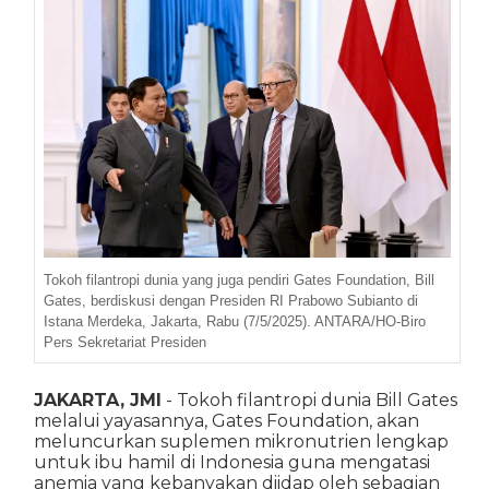
Tokoh filantropi dunia yang juga pendiri Gates Foundation, Bill
Gates, berdiskusi dengan Presiden RI Prabowo Subianto di
Istana Merdeka, Jakarta, Rabu (7/5/2025). ANTARA/HO-Biro
Pers Sekretariat Presiden
JAKARTA, JMI
- Tokoh filantropi dunia Bill Gates
melalui yayasannya, Gates Foundation, akan
meluncurkan suplemen mikronutrien lengkap
untuk ibu hamil di Indonesia guna mengatasi
anemia yang kebanyakan diidap oleh sebagian