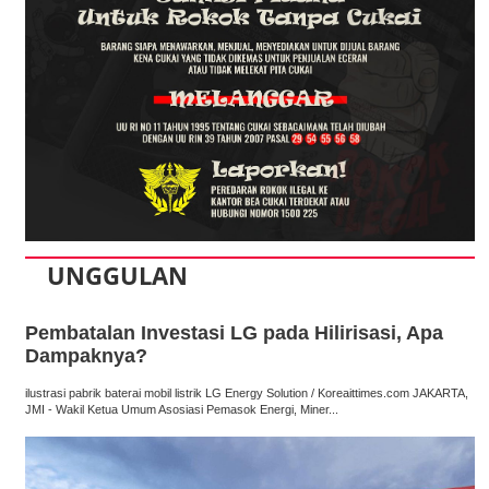
UNGGULAN
Pembatalan Investasi LG pada Hilirisasi, Apa
Dampaknya?
ilustrasi pabrik baterai mobil listrik LG Energy Solution / Koreaittimes.com JAKARTA,
JMI - Wakil Ketua Umum Asosiasi Pemasok Energi, Miner...