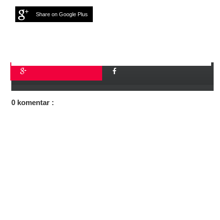
Share on Google Plus
0 komentar :