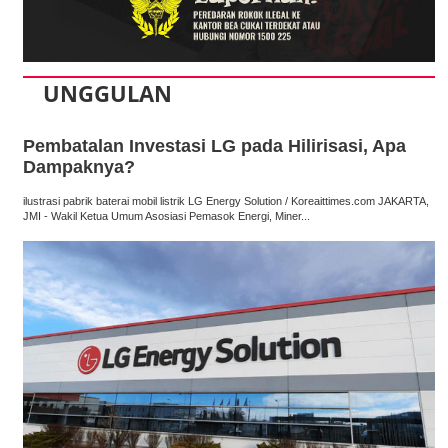
UNGGULAN
Pembatalan Investasi LG pada Hilirisasi, Apa
Dampaknya?
ilustrasi pabrik baterai mobil listrik LG Energy Solution / Koreaittimes.com JAKARTA,
JMI - Wakil Ketua Umum Asosiasi Pemasok Energi, Miner...