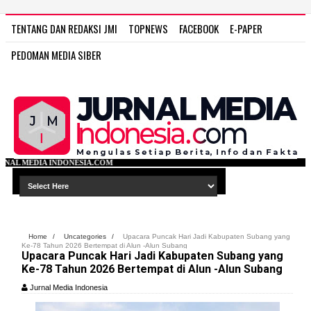
TENTANG DAN REDAKSI JMI
TOPNEWS
FACEBOOK
E-PAPER
PEDOMAN MEDIA SIBER
NESIA.COM
Home
/
Uncategories
/
Upacara Puncak Hari Jadi Kabupaten Subang yang
Ke-78 Tahun 2026 Bertempat di Alun -Alun Subang
Upacara Puncak Hari Jadi Kabupaten Subang yang
Ke-78 Tahun 2026 Bertempat di Alun -Alun Subang
Jurnal Media Indonesia