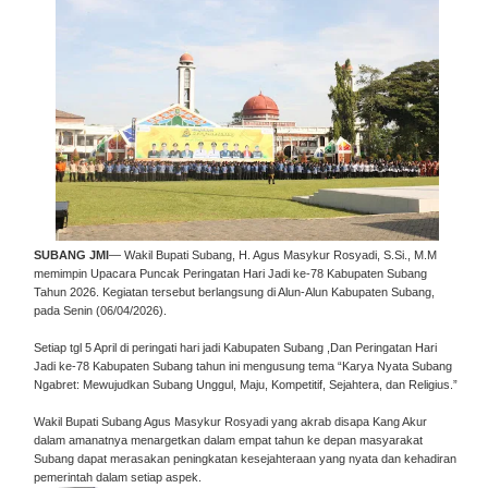
SUBANG JMI
— Wakil Bupati Subang, H. Agus Masykur Rosyadi, S.Si., M.M
memimpin Upacara Puncak Peringatan Hari Jadi ke-78 Kabupaten Subang
Tahun 2026. Kegiatan tersebut berlangsung di Alun-Alun Kabupaten Subang,
pada Senin (06/04/2026).
Setiap tgl 5 April di peringati hari jadi Kabupaten Subang ,Dan Peringatan Hari
Jadi ke-78 Kabupaten Subang tahun ini mengusung tema “Karya Nyata Subang
Ngabret: Mewujudkan Subang Unggul, Maju, Kompetitif, Sejahtera, dan Religius.”
Wakil Bupati Subang Agus Masykur Rosyadi yang akrab disapa Kang Akur
dalam amanatnya menargetkan dalam empat tahun ke depan masyarakat
Subang dapat merasakan peningkatan kesejahteraan yang nyata dan kehadiran
pemerintah dalam setiap aspek.