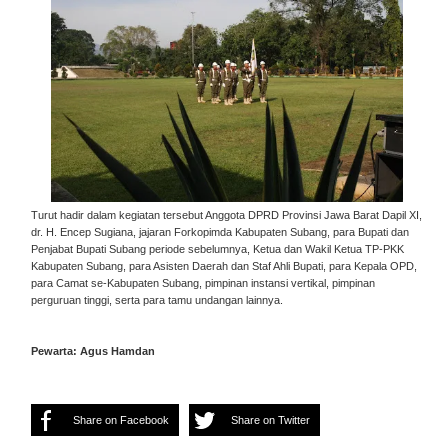
Turut hadir dalam kegiatan tersebut Anggota DPRD Provinsi Jawa Barat Dapil XI,
dr. H. Encep Sugiana, jajaran Forkopimda Kabupaten Subang, para Bupati dan
Penjabat Bupati Subang periode sebelumnya, Ketua dan Wakil Ketua TP-PKK
Kabupaten Subang, para Asisten Daerah dan Staf Ahli Bupati, para Kepala OPD,
para Camat se-Kabupaten Subang, pimpinan instansi vertikal, pimpinan
perguruan tinggi, serta para tamu undangan lainnya.
Pewarta: Agus Hamdan
Share on Facebook
Share on Twitter