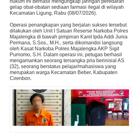
hukum ini berhasil mengungkap jaringan peredaran
gelap obat-obatan sediaan farmasi ilegal di wilayah
Kecamatan Ligung, Rabu (08/07/2026).
Operasi penangkapan yang berjalan sukses tersebut
dilakukan oleh Unit I Satuan Reserse Narkoba Polres
Majalengka di bawah pimpinan Kanit Ipda Addi Junia
Permana, S.Sos., M.H., serta dikomandoi langsung
oleh Kasat Narkoba Polres Majalengka AKP Sigit
Purnomo, S.H. Dalam operasi ini, petugas berhasil
mengamankan seorang tersangka pria berinisial AS
(32), seorang berstatus pelajar/mahasiswa yang
merupakan warga Kecamatan Beber, Kabupaten
Cirenbon.