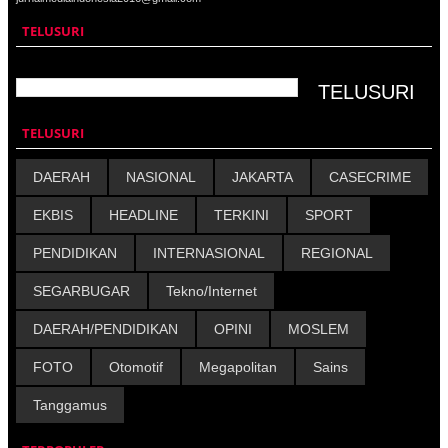
TELUSURI
TELUSURI
DAERAH
NASIONAL
JAKARTA
CASECRIME
EKBIS
HEADLINE
TERKINI
SPORT
PENDIDIKAN
INTERNASIONAL
REGIONAL
SEGARBUGAR
Tekno/Internet
DAERAH/PENDIDIKAN
OPINI
MOSLEM
FOTO
Otomotif
Megapolitan
Sains
Tanggamus