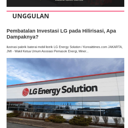
UNGGULAN
Pembatalan Investasi LG pada Hilirisasi, Apa
Dampaknya?
ilustrasi pabrik baterai mobil listrik LG Energy Solution / Koreaittimes.com JAKARTA,
JMI - Wakil Ketua Umum Asosiasi Pemasok Energi, Miner...