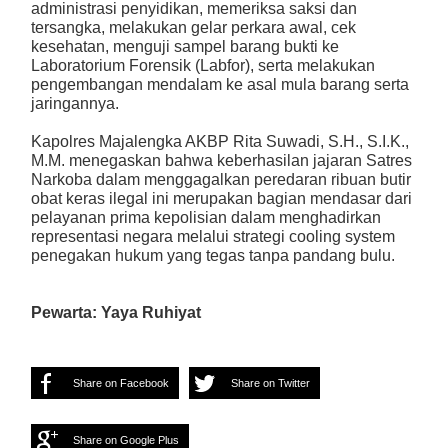
administrasi penyidikan, memeriksa saksi dan
tersangka, melakukan gelar perkara awal, cek
kesehatan, menguji sampel barang bukti ke
Laboratorium Forensik (Labfor), serta melakukan
pengembangan mendalam ke asal mula barang serta
jaringannya.
Kapolres Majalengka AKBP Rita Suwadi, S.H., S.I.K.,
M.M. menegaskan bahwa keberhasilan jajaran Satres
Narkoba dalam menggagalkan peredaran ribuan butir
obat keras ilegal ini merupakan bagian mendasar dari
pelayanan prima kepolisian dalam menghadirkan
representasi negara melalui strategi cooling system
penegakan hukum yang tegas tanpa pandang bulu.
Pewarta: Yaya Ruhiyat
Share on Facebook
Share on Twitter
Share on Google Plus