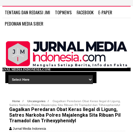
TENTANG DAN REDAKSI JMI
TOPNEWS
FACEBOOK
E-PAPER
PEDOMAN MEDIA SIBER
.COM
Home
/
Uncategories
/
Gagalkan Peredaran Obat Keras Ilegal di Ligung,
Satres Narkoba Polres Majalengka Sita Ribuan Pil Tramadol dan Trihexyphenidyl
Gagalkan Peredaran Obat Keras Ilegal di Ligung,
Satres Narkoba Polres Majalengka Sita Ribuan Pil
Tramadol dan Trihexyphenidyl
Jurnal Media Indonesia