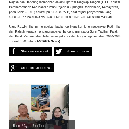
Rajesh dan Handang diamankan dalam Operasi Tangkap Tangan (OTT) Komisi
Pemberantasan Korupsi di rumah Rajesh di Springhill Residences, Kemayoran,
pada Senin (21/11) sekitar pukul 20.00 WIB, saat terjadi penyerahan uang
sebesar 148.500 dolar AS atau setara Rp1,9 miliar dari Rajesh ke Handang.
Uang Rp1,9 miliar itu merupakan bagian dari total komitmen sebanyak Rp6 miliar
dari Rajesh kepada Handang supaya Handang mencabut Surat Tagihan Pajak
dari Pajak Pertambahan Nilai barang ekspor dan bunga tagihan tahun 2014-2015
senilai Rp78 miliar.
(ANTARA News)
Share on Facebook
Share on Twitter
Share on Google Plus
Bejat! Ayah Kandung di