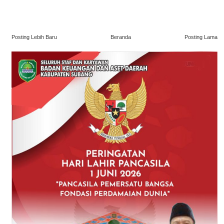
Posting Lebih Baru
Beranda
Posting Lama