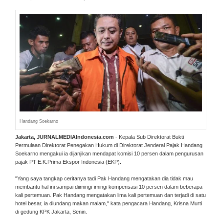
Handang Soekarno
Jakarta, JURNALMEDIAIndonesia.com
- Kepala Sub Direktorat Bukti
Permulaan Direktorat Penegakan Hukum di Direktorat Jenderal Pajak Handang
Soekarno mengakui ia dijanjikan mendapat komisi 10 persen dalam pengurusan
pajak PT E.K.Prima Ekspor Indonesia (EKP).
"Yang saya tangkap ceritanya tadi Pak Handang mengatakan dia tidak mau
membantu hal ini sampai diimingi-imingi kompensasi 10 persen dalam beberapa
kali pertemuan. Pak Handang mengatakan lima kali pertemuan dan terjadi di satu
hotel besar, ia diundang makan malam," kata pengacara Handang, Krisna Murti
di gedung KPK Jakarta, Senin.