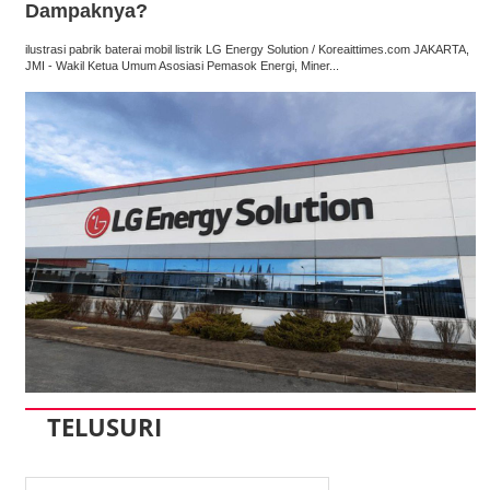
Dampaknya?
ilustrasi pabrik baterai mobil listrik LG Energy Solution / Koreaittimes.com JAKARTA,
JMI - Wakil Ketua Umum Asosiasi Pemasok Energi, Miner...
TELUSURI