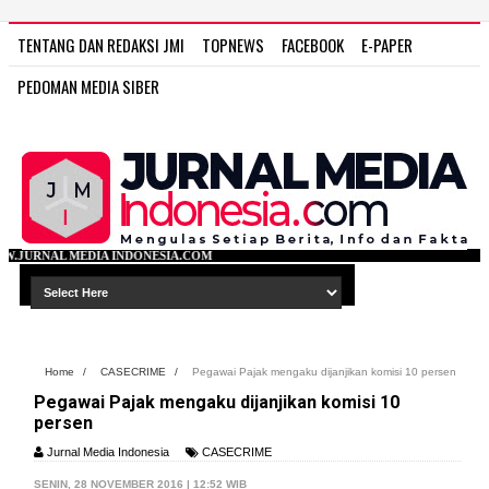
TENTANG DAN REDAKSI JMI
TOPNEWS
FACEBOOK
E-PAPER
PEDOMAN MEDIA SIBER
ONESIA.COM
Home
/
CASECRIME
/
Pegawai Pajak mengaku dijanjikan komisi 10 persen
Pegawai Pajak mengaku dijanjikan komisi 10
persen
Jurnal Media Indonesia
CASECRIME
SENIN, 28 NOVEMBER 2016 | 12:52 WIB