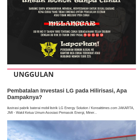
UNGGULAN
Pembatalan Investasi LG pada Hilirisasi, Apa
Dampaknya?
ilustrasi pabrik baterai mobil listrik LG Energy Solution / Koreaittimes.com JAKARTA,
JMI - Wakil Ketua Umum Asosiasi Pemasok Energi, Miner...