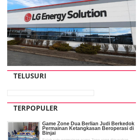
TELUSURI
TERPOPULER
Game Zone Dua Berlian Judi Berkedok
Permainan Ketangkasan Beroperasi di
Binjai
Salah satu permainan game Zone yang digunakan