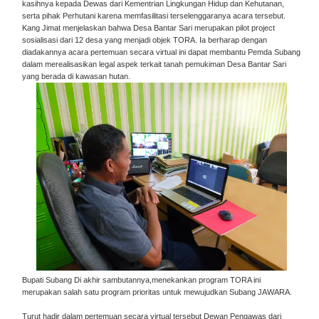
kasihnya kepada Dewas dari Kementrian Lingkungan Hidup dan Kehutanan,
serta pihak Perhutani karena memfasilitasi terselenggaranya acara tersebut.
Kang Jimat menjelaskan bahwa Desa Bantar Sari merupakan pilot project
sosialisasi dari 12 desa yang menjadi objek TORA. Ia berharap dengan
diadakannya acara pertemuan secara virtual ini dapat membantu Pemda Subang
dalam merealisasikan legal aspek terkait tanah pemukiman Desa Bantar Sari
yang berada di kawasan hutan.
Bupati Subang Di akhir sambutannya,menekankan program TORA ini
merupakan salah satu program prioritas untuk mewujudkan Subang JAWARA.
Turut hadir dalam pertemuan secara virtual tersebut Dewan Pengawas dari