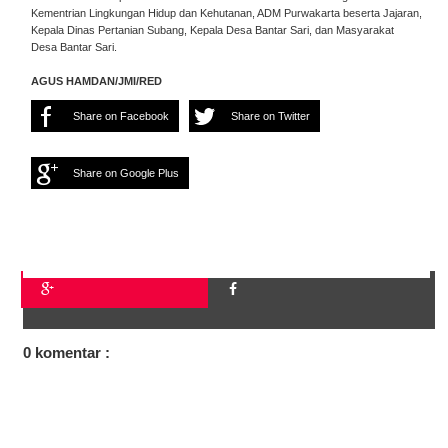
Kementrian Lingkungan Hidup dan Kehutanan, ADM Purwakarta beserta Jajaran,
Kepala Dinas Pertanian Subang, Kepala Desa Bantar Sari, dan Masyarakat
Desa Bantar Sari.
AGUS HAMDAN/JMI/RED
Share on Facebook
Share on Twitter
Share on Google Plus
0 komentar :