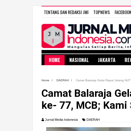
TENTANG DAN REDAKSI JMI
TOPNEWS
FACEBOO
HOME
NASIONAL
JAKARTA
RE
Home
/
DAERAH
/
Camat Balaraja Gelar Rapat Jelang HUT
Camat Balaraja Gel
ke- 77, MCB; Kami
Jurnal Media Indonesia
DAERAH