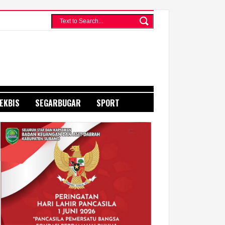
WWW.JURNAL MEDIA INDONESIA.COM
EKBIS
SEGARBUGAR
SPORT