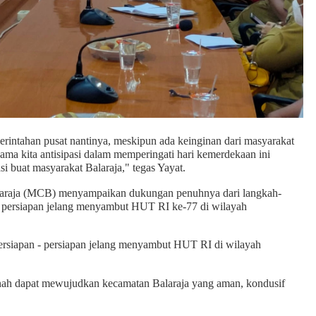
erintahan pusat nantinya, meskipun ada keinginan dari masyarakat
ma kita antisipasi dalam memperingati hari kemerdekaan ini
si buat masyarakat Balaraja," tegas Yayat.
alaraja (MCB) menyampaikan dukungan penuhnya dari langkah-
k persiapan jelang menyambut HUT RI ke-77 di wilayah
ersiapan - persiapan jelang menyambut HUT RI di wilayah
ah dapat mewujudkan kecamatan Balaraja yang aman, kondusif