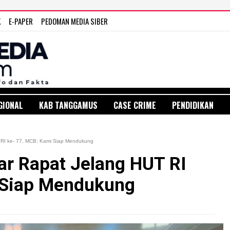
K
E-PAPER
PEDOMAN MEDIA SIBER
GIONAL
KAB TANGGAMUS
CASE CRIME
PENDIDIKAN
 RI ke- 77, MCB; Kami Siap Mendukung
ar Rapat Jelang HUT RI
 Siap Mendukung