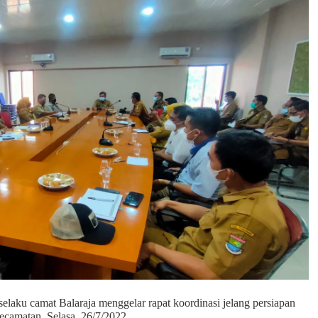
laku camat Balaraja menggelar rapat koordinasi jelang persiapan
camatan, Selasa, 26/7/2022.