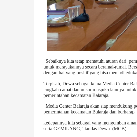
"Sebaiknya kita tetap mematuhi aturan dari pem
untuk merayakannya secara beramai-ramai. Bersa
dengan hal yang positif yang bisa menjadi eduka
Terpisah, Dewa sebagai ketua Media Center B
langkah camat dan unsur muspika lainnya untu
pemerintahan kecamatan Balaraja.
"Media Center Balaraja akan siap mendukung p
pemerintahan kecamatan Balaraja dan berharap
kedepannya kita sebagai yang mengemban aman
serta GEMILANG," tandas Dewa. (MCB)