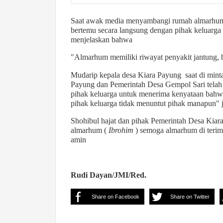
Saat awak media menyambangi rumah almarhum 
bertemu secara langsung dengan pihak keluarga 
menjelaskan bahwa
"Almarhum memiliki riwayat penyakit jantung, b
Mudarip kepala desa Kiara Payung saat di min
Payung dan Pemerintah Desa Gempol Sari telah
pihak keluarga untuk menerima kenyataan bahw
pihak keluarga tidak menuntut pihak manapun" 
Shohibul hajat dan pihak Pemerintah Desa Kiar
almarhum (
Ibrohim
) semoga almarhum di terim
amin
Rudi Dayan/JMI/Red.
Share on Facebook
Share on Twitter