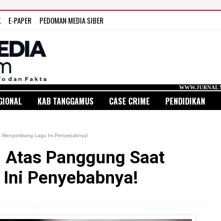
K
E-PAPER
PEDOMAN MEDIA SIBER
WWW.JURNAL MEDIA INDONESIA.
GIONAL
KAB TANGGAMUS
CASE CRIME
PENDIDIKAN
at Menyumbang Lagu Ini Penyebabnya!
i Atas Panggung Saat
Ini Penyebabnya!