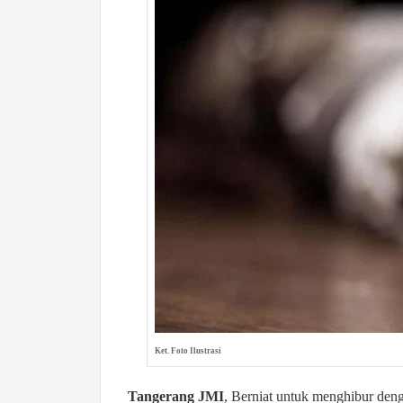
Ket. Foto Ilustrasi
Tangerang JMI
, Berniat untuk menghibur de