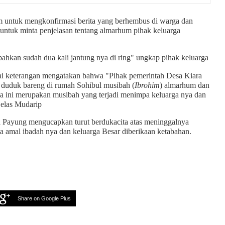
untuk mengkonfirmasi berita yang berhembus di warga dan
untuk minta penjelasan tentang almarhum pihak keluarga
ahkan sudah dua kali jantung nya di ring" ungkap pihak keluarga
tai keterangan mengatakan bahwa "Pihak pemerintah Desa Kiara
 duduk bareng di rumah Sohibul musibah (
Ibrohim
) almarhum dan
a ini merupakan musibah yang terjadi menimpa keluarga nya dan
jelas Mudarip
a Payung mengucapkan turut berdukacita atas meninggalnya
a amal ibadah nya dan keluarga Besar diberikaan ketabahan.
Share on Google Plus