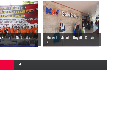
 Berantas Narkotika
Khawatir Masalah Royalti, Stasiun
S...