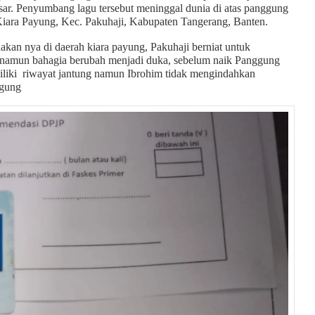
sar. Penyumbang lagu tersebut meninggal dunia di atas panggung
ara Payung, Kec. Pakuhaji, Kabupaten Tangerang, Banten.
akan nya di daerah kiara payung, Pakuhaji berniat untuk
 namun bahagia berubah menjadi duka, sebelum naik Panggung
iliki riwayat jantung namun Ibrohim tidak mengindahkan
nggung