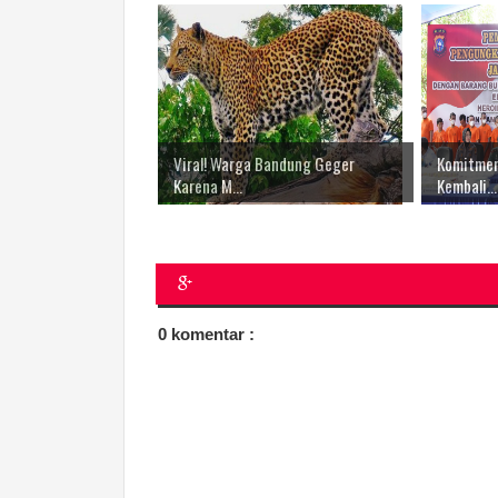
Viral! Warga Bandung Geger
Komitmen
Karena M...
Kembali...
0 komentar :