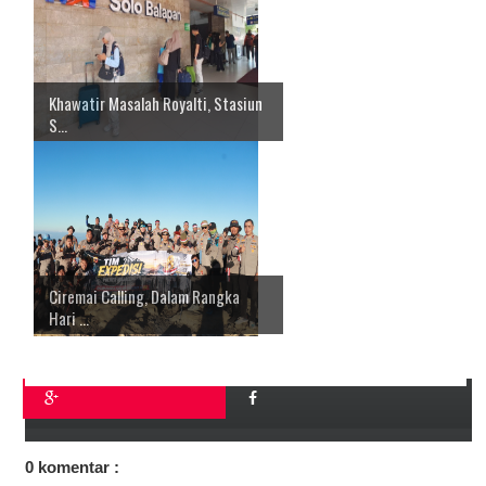
Khawatir Masalah Royalti, Stasiun
S...
Ciremai Calling, Dalam Rangka
Hari ...
0 komentar :