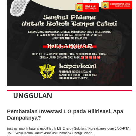
UNGGULAN
Pembatalan Investasi LG pada Hilirisasi, Apa
Dampaknya?
ilustrasi pabrik baterai mobil listrik LG Energy Solution / Koreaittimes.com JAKARTA,
JMI - Wakil Ketua Umum Asosiasi Pemasok Energi, Miner...