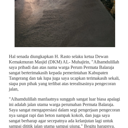
Hal senada diungkapkan H. Rasto selaku ketua Dewan
Kemakmuran Masjid (DKM) AL- Muhajirin, "Alhamdulillah
saya pribadi dan atas nama warga Perum Permata Balaraja
sangat berterimakasih kepada pemerintahan Kabupaten
Tangerang dan tak lupa juga saya ucapkan terimakasih sekali,
siapa pun pihak yang terlibat atas terealisasinya pengecoran
jalan,
"Alhamdulillah manfaatnya sungguh sangat luar biasa apalagi
ini adalah jalan utama warga perumahan Permata Balaraja.
Saya sangat mengapresiasi dalam segi pengerjaan pengecoran
nya sangat rapi dan beton nampak kokoh, dan juga saya
sangat berharap agar secepatnya ada kelanjutan lagi untuk
sampai dititik jalan utama sampai ujung." Begitu harapnya.