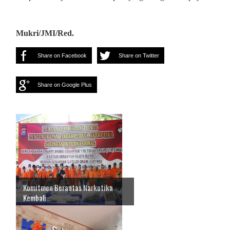
Mukri/JMI/Red.
Share on Facebook
Share on Twitter
Share on Google Plus
Komitmen Berantas Narkotika
Kembali...