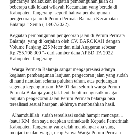
gencarnya melakukan kegiatan pembangunan jalan di
beberapa titik lokasi wilayah Kecamatan yang berada di
Kabupaten Tangerang, seperti halnya pembangunan
pengecoran jalan di Perum Permata Balaraja Kecamatan
Balaraja." Senin ( 18/07/2022).
Kegiatan pembangunan pengecoran jalan di Perum Permata
Balaraja, yang di kerjakan oleh CV. BAROKAH dengan
Volume Panjang 225 Meter dan nilai Anggaran sebesar
Rp.755.708.300 "- dari sumber dana APBD TA 2022
Kabupaten Tangerang.
"Warga Permata Balaraja sangat mengapresiasi adanya
kegiatan pembangunan lanjutan pengecoran jalan yang sudah
di nanti nantikan selama puluhan tahun, atas perjuangan
segenap kepengurusan RW 01 dan seluruh warga Perum
Permata Balaraja yang tak henti henti mengusulkan agar
lanjutan pengecoran Jalan Perum Permata balaraja bisa
terealisasi sesuai harapan, akhirnya membuahkan hasil.
"Alhamdulillah sudah terealisasi sudah hampir mencapai 1
(satu) KM, dan saya ucapkan terimakasih Kepada Pemerintah
Kabupaten Tangerang yang telah mendengar apa yang
menjadi usulan warga, ucap Yahya Warga Perum Permata