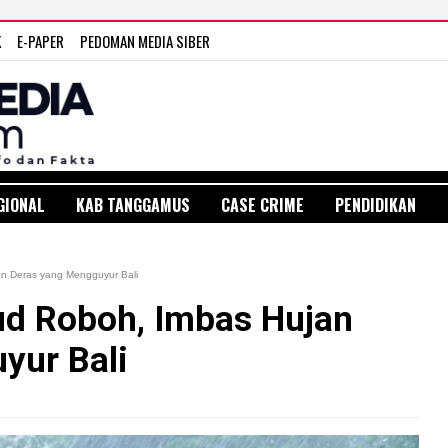
K
E-PAPER
PEDOMAN MEDIA SIBER
GIONAL
KAB TANGGAMUS
CASE CRIME
PENDIDIKAN
n Deras yang Mengguyur Bali
d Roboh, Imbas Hujan
yur Bali