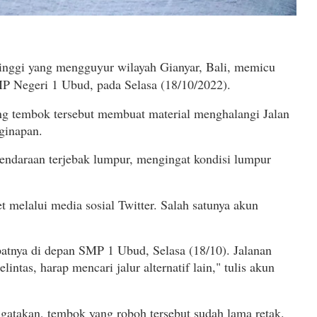
tinggi yang mengguyur wilayah Gianyar, Bali, memicu
P Negeri 1 Ubud, pada Selasa (18/10/2022).
ng tembok tersebut membuat material menghalangi Jalan
ginapan.
endaraan terjebak lumpur, mengingat kondisi lumpur
t melalui media sosial Twitter. Salah satunya akun
patnya di depan SMP 1 Ubud, Selasa (18/10). Jalanan
ntas, harap mencari jalur alternatif lain," tulis akun
takan, tembok yang roboh tersebut sudah lama retak.