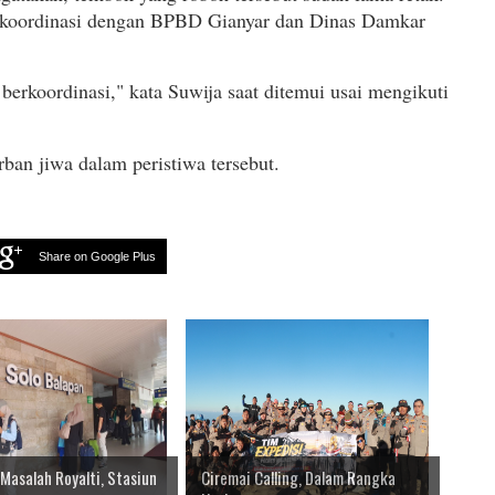
rkoordinasi dengan BPBD Gianyar dan Dinas Damkar
erkoordinasi," kata Suwija saat ditemui usai mengikuti
rban jiwa dalam peristiwa tersebut.
Share on Google Plus
Masalah Royalti, Stasiun
Ciremai Calling, Dalam Rangka