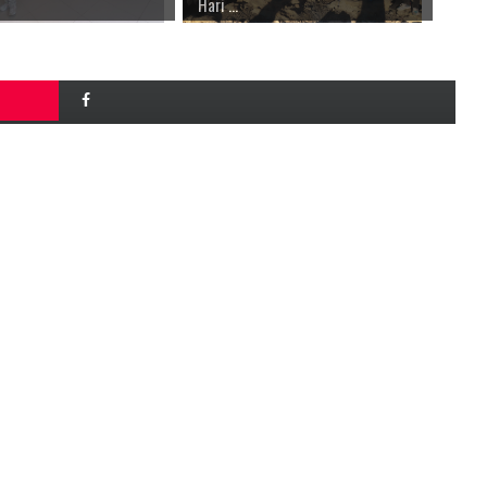
Hari ...