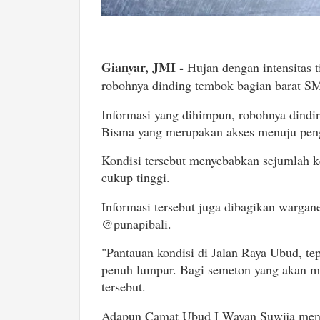
Gianyar, JMI -
Hujan dengan intensitas 
robohnya dinding tembok bagian barat SM
Informasi yang dihimpun, robohnya dindi
Bisma yang merupakan akses menuju pen
Kondisi tersebut menyebabkan sejumlah k
cukup tinggi.
Informasi tersebut juga dibagikan wargane
@punapibali.
"Pantauan kondisi di Jalan Raya Ubud, te
penuh lumpur. Bagi semeton yang akan meli
tersebut.
Adapun Camat Ubud I Wayan Suwija menga